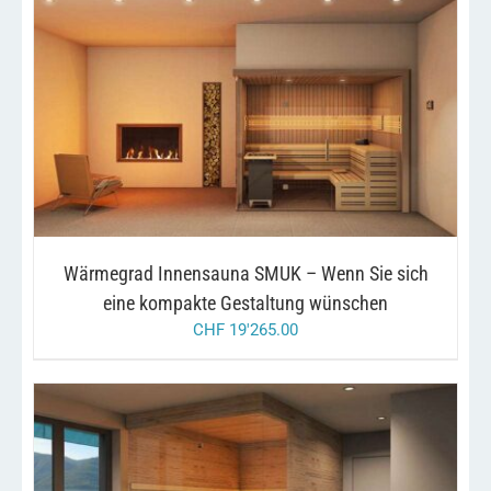
/
IN DEN WARENKORB
DETAILS
Wärmegrad Innensauna SMUK – Wenn Sie sich
eine kompakte Gestaltung wünschen
CHF
19'265.00