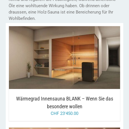
Öle eine wohltuende Wirkung haben. Ob drinnen oder
draussen, eine Holz-Sauna ist eine Bereicherung für Ihr
Wohlbefinden.
/
IN DEN WARENKORB
DETAILS
Wärmegrad Innensauna BLANK – Wenn Sie das
besondere wollen
CHF
23'450.00