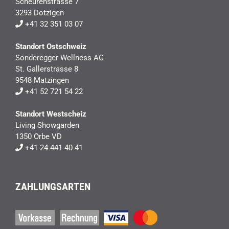
Scheurenstrasse 7
3293 Dotzigen
+41 32 351 03 07
Standort Ostschweiz
Sonderegger Wellness AG
St. Gallerstrasse 8
9548 Matzingen
+41 52 721 54 22
Standort Westscheiz
Living Showgarden
1350 Orbe VD
+41 24 441 40 41
ZAHLUNGSARTEN