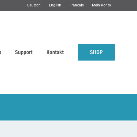
Deutsch
English
Français
Mein Konto
s
Support
Kontakt
SHOP