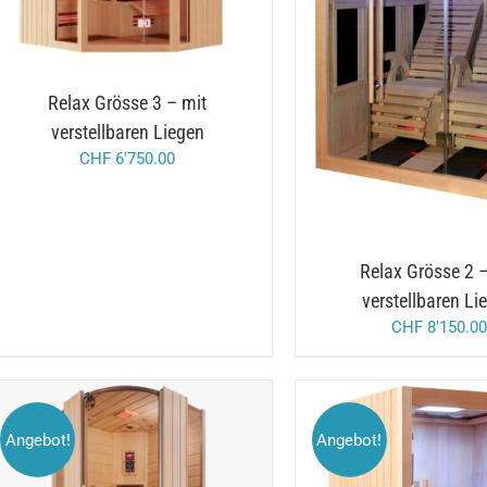
/
IN DEN WARENKORB
Relax Grösse 3 – mit
verstellbaren Liegen
CHF
6'750.00
Relax Grösse 2 –
verstellbaren Li
CHF
8'150.00
Angebot!
Angebot!