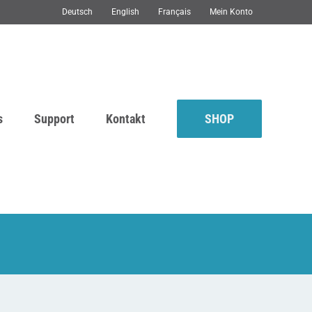
Deutsch
English
Français
Mein Konto
s
Support
Kontakt
SHOP