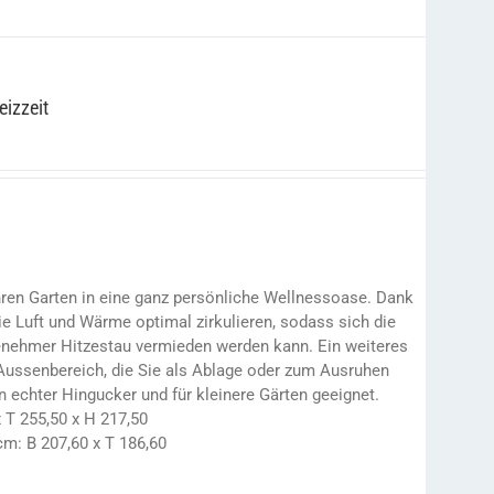
izzeit
hren Garten in eine ganz persönliche Wellnessoase. Dank
e Luft und Wärme optimal zirkulieren, sodass sich die
enehmer Hitzestau vermieden werden kann. Ein weiteres
 Aussenbereich, die Sie als Ablage oder zum Ausruhen
n echter Hingucker und für kleinere Gärten geeignet.
 T 255,50 x H 217,50
m: B 207,60 x T 186,60