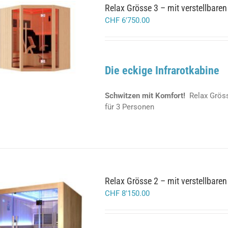
Relax Grösse 3 – mit verstellbaren
CHF
6'750.00
DETAILS
Die eckige Infrarotkabine
Schwitzen mit Komfort!
Relax Gröss
für 3 Personen
Relax Grösse 2 – mit verstellbaren
CHF
8'150.00