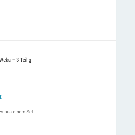
Weka – 3-Teilig
t
es aus einem Set