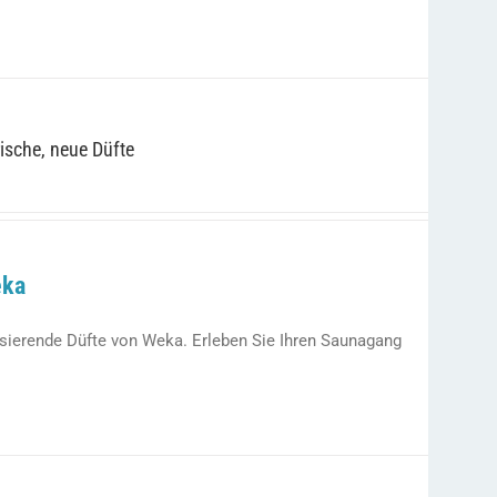
ische, neue Düfte
eka
lisierende Düfte von Weka. Erleben Sie Ihren Saunagang