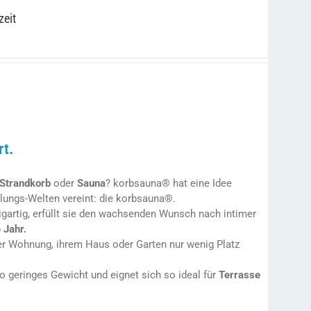
zeit
rt.
Strandkorb
oder
Sauna
? korbsauna® hat eine Idee
lungs-Welten vereint: die korbsauna®.
zigartig, erfüllt sie den wachsenden Wunsch nach intimer
 Jahr.
hrer Wohnung, ihrem Haus oder Garten nur wenig Platz
o geringes Gewicht und eignet sich so ideal für
Terrasse