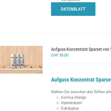
DATENBLATT
Aufguss-Konzentrate Sparset von 
CHF
39.00
/
IN DEN WARENKORB
DETAILS
Aufguss Konzentrat Sparse
Wählen Sie zwischen drei Düften all
Exotica Orange
Alpenkräuter
Eukalyptus