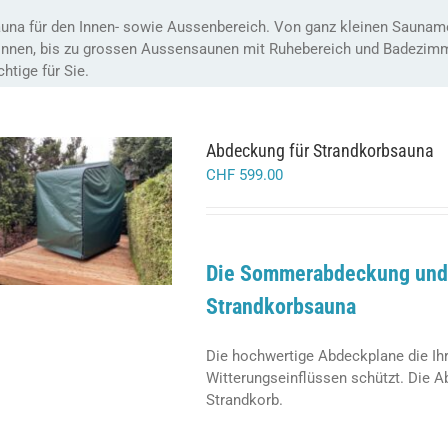
una für den Innen- sowie Aussenbereich. Von ganz kleinen Saunamo
nnen, bis zu grossen Aussensaunen mit Ruhebereich und Badezimmer
chtige für Sie.
Abdeckung für Strandkorbsauna
CHF
599.00
/
IN DEN WARENKORB
DETAILS
Die Sommerabdeckung und 
Strandkorbsauna
Die hochwertige Abdeckplane die Ih
Witterungseinflüssen schützt. Die A
Strandkorb.