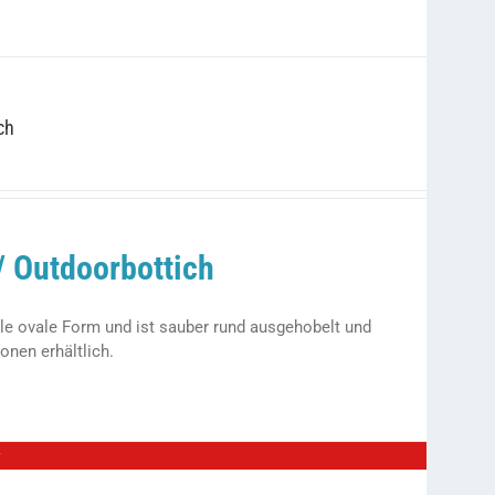
ch
/ Outdoorbottich
lle ovale Form und ist sauber rund ausgehobelt und
onen erhältlich.