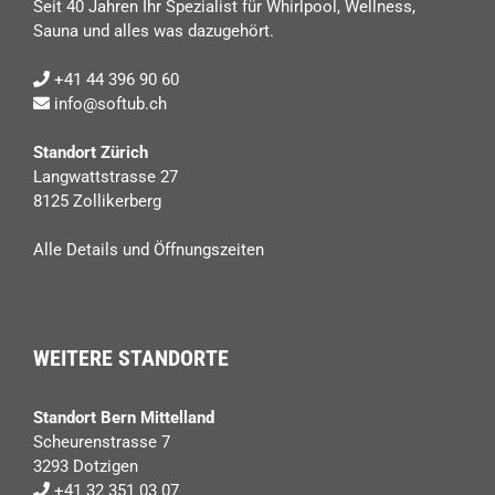
Seit 40 Jahren Ihr Spezialist für Whirlpool, Wellness,
Sauna und alles was dazugehört.
+41 44 396 90 60
info@softub.ch
Standort Zürich
Langwattstrasse 27
8125 Zollikerberg
Alle Details und Öffnungszeiten
WEITERE STANDORTE
Standort Bern Mittelland
Scheurenstrasse 7
3293 Dotzigen
+41 32 351 03 07