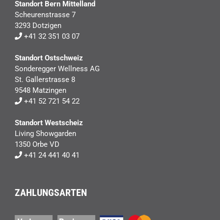
Standort Bern Mittelland
Scheurenstrasse 7
3293 Dotzigen
+41 32 351 03 07
Standort Ostschweiz
Sonderegger Wellness AG
St. Gallerstrasse 8
9548 Matzingen
+41 52 721 54 22
Standort Westscheiz
Living Showgarden
1350 Orbe VD
+41 24 441 40 41
ZAHLUNGSARTEN