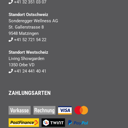
+41 32 351 03 07
Standort Ostschweiz
Sonderegger Wellness AG
St. Gallerstrasse 8
9548 Matzingen
+41 52 721 54 22
Standort Westscheiz
Living Showgarden
1350 Orbe VD
+41 24 441 40 41
ZAHLUNGSARTEN