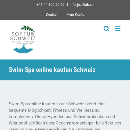
Skip
+41 44 396 90 60
|
info@softub.ch
to
Deutsch
Mein Konto
content
Swim Spa online kaufen Schweiz
Swim Spa online kaufen in der Schweiz bietet eine
bequeme Möglichkeit, Fitness und Wellness zu
kombinieren. Diese Hybriden aus Schwimmbecken und
Whirlpool verfügen über Gegenstromanlagen für effektives
Training sowie Massagedüsen zur Entspannung.