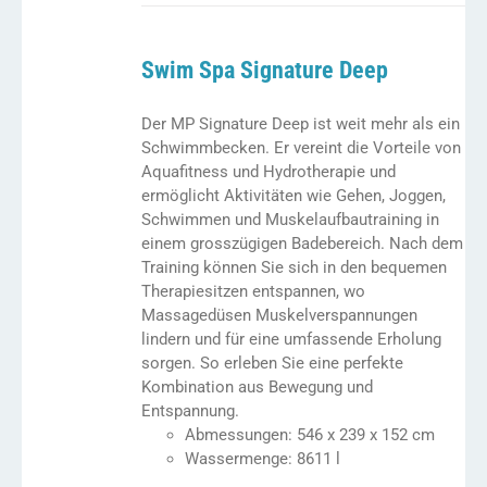
war:
ist:
chf 54'900.00
chf 48'310.00.
Swim Spa Signature Deep
Der MP Signature Deep ist weit mehr als ein
Schwimmbecken. Er vereint die Vorteile von
Aquafitness und Hydrotherapie und
ermöglicht Aktivitäten wie Gehen, Joggen,
Schwimmen und Muskelaufbautraining in
einem grosszügigen Badebereich. Nach dem
Training können Sie sich in den bequemen
Therapiesitzen entspannen, wo
Massagedüsen Muskelverspannungen
lindern und für eine umfassende Erholung
sorgen. So erleben Sie eine perfekte
Kombination aus Bewegung und
Entspannung.
Abmessungen: 546 x 239 x 152 cm
Wassermenge: 8611 l