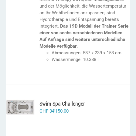
und der Möglichkeit, die Wassertemperatur
an Ihr Wohlbefinden anzupassen, sind
Hydrotherapie und Entspannung bereits
integriert.
Das 19D Modell der Trainer Serie
einer von sechs verschiedenen Modellen.
Auf Anfrage sind weitere unterschiedliche
Modelle verfügbar.
Abmessungen: 587 x 239 x 153 cm
Wassermenge: 10.388 l
IN DEN
Swim Spa Challenger
WARENKORB
CHF
34'150.00
/
DETAILS