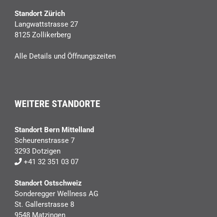
Standort Zürich
Langwattstrasse 27
8125 Zollikerberg
Alle Details und Öffnungszeiten
WEITERE STANDORTE
Standort Bern Mittelland
Scheurenstrasse 7
3293 Dotzigen
+41 32 351 03 07
Standort Ostschweiz
Sonderegger Wellness AG
St. Gallerstrasse 8
9548 Matzingen