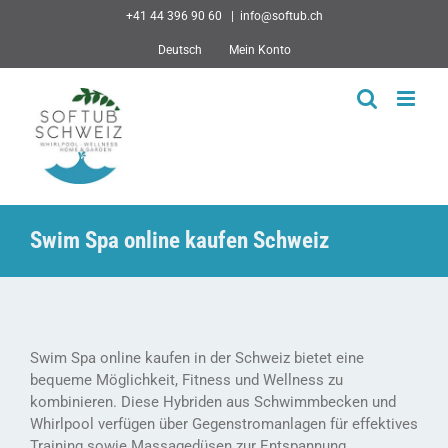
Skip
+41 44 396 90 60
|
info@softub.ch
to
Deutsch
Mein Konto
content
Swim Spa online kaufen Schweiz
Swim Spa online kaufen in der Schweiz bietet eine
bequeme Möglichkeit, Fitness und Wellness zu
kombinieren. Diese Hybriden aus Schwimmbecken und
Whirlpool verfügen über Gegenstromanlagen für effektives
Training sowie Massagedüsen zur Entspannung.