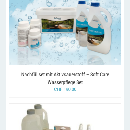
/
IN DEN WARENKORB
DETAILS
Nachfüllset mit Aktivsauerstoff – Soft Care
Wasserpflege Set
CHF
190.00