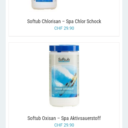
Softub Chlorisan – Spa Chlor Schock
CHF
29.90
/
IN DEN WARENKORB
DETAILS
Softub Oxisan – Spa Aktivsauerstoff
CHF
29.90