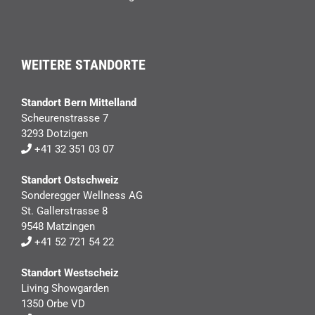
WEITERE STANDORTE
Standort Bern Mittelland
Scheurenstrasse 7
3293 Dotzigen
+41 32 351 03 07
Standort Ostschweiz
Sonderegger Wellness AG
St. Gallerstrasse 8
9548 Matzingen
+41 52 721 54 22
Standort Westscheiz
Living Showgarden
1350 Orbe VD