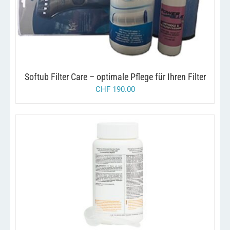
Softub Filter Care – optimale Pflege für Ihren Filter
CHF
190.00
/
IN DEN WARENKORB
DETAILS