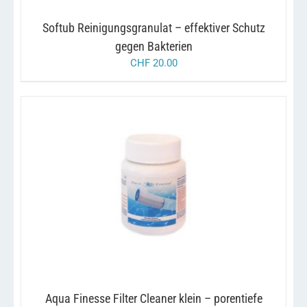
Softub Reinigungsgranulat – effektiver Schutz
gegen Bakterien
CHF
20.00
/
IN DEN WARENKORB
DETAILS
Aqua Finesse Filter Cleaner klein – porentiefe