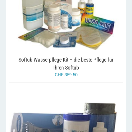
/
IN DEN WARENKORB
DETAILS
Softub Wasserpflege Kit – die beste Pflege für
Ihren Softub
CHF
359.50
/
IN DEN WARENKORB
DETAILS