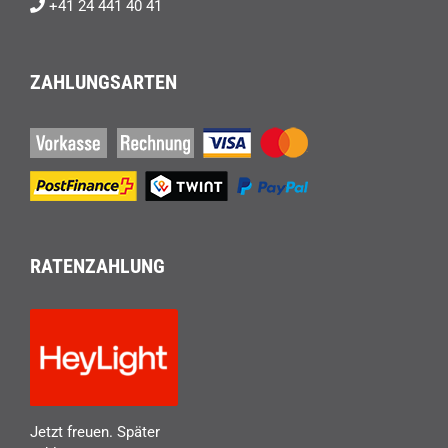
+41 24 441 40 41
ZAHLUNGSARTEN
RATENZAHLUNG
Jetzt freuen. Später