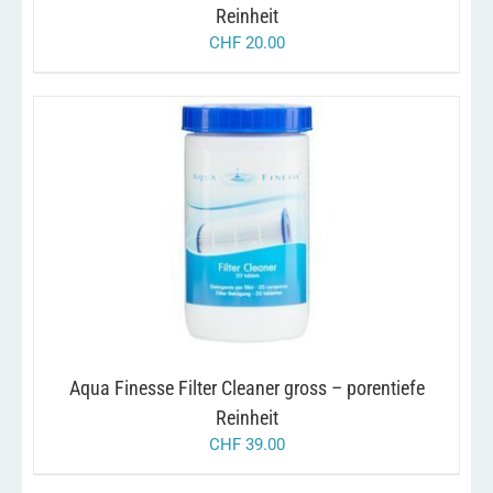
Reinheit
CHF
20.00
/
IN DEN WARENKORB
DETAILS
Aqua Finesse Filter Cleaner gross – porentiefe
Reinheit
CHF
39.00