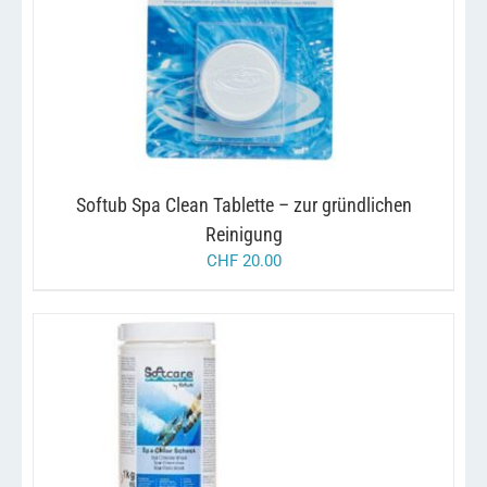
/
IN DEN WARENKORB
DETAILS
Softub Spa Clean Tablette – zur gründlichen
Reinigung
CHF
20.00
/
IN DEN WARENKORB
DETAILS