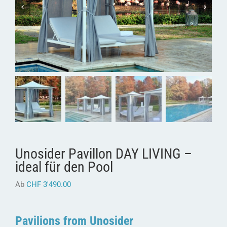
Unosider Pavillon DAY LIVING –
ideal für den Pool
Ab
CHF
3'490.00
Pavilions from Unosider