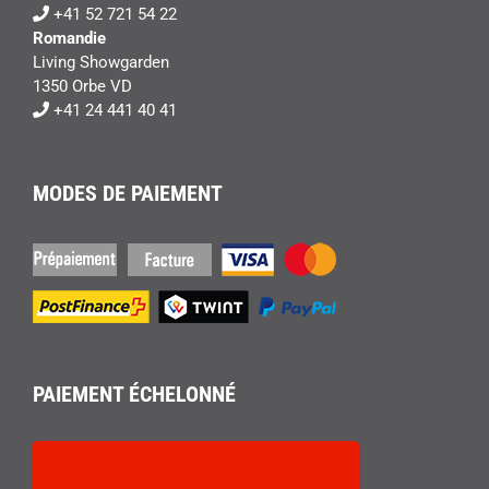
+41 52 721 54 22
Romandie
Living Showgarden
1350 Orbe VD
+41 24 441 40 41
MODES DE PAIEMENT
PAIEMENT ÉCHELONNÉ