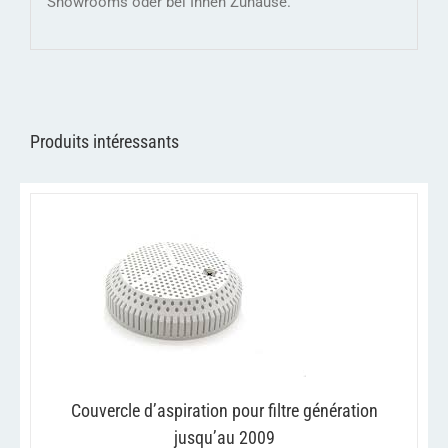
Showrooms oder bei Ihnen Zuhause.
Produits intéressants
/
AJOUTER AU PANIER
DETAILS
Couvercle d’aspiration pour filtre génération
jusqu’au 2009