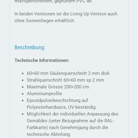
mikroperforiertem, geprüftem PVC an.
In beiden Versionen ist die Living Up Version auch
ohne Sonnenliegen erhältlich.
Beschreibung:
Technische Informationen:
60×60 mm Säulenquerschnitt 2 mm dick
Strahlquerschnitt 60×60 mm sp 2 mm
Maximale Grösse 200×200 cm
Aluminiumprofile
Epoxidpulverbeschichtung auf
Polyesterharzbasis, UV-beständig
Möglichkeit der individuellen Anpassung des
Gemäldes (unter Bezugnahme auf die RAL-
Farbkarte) nach Genehmigung durch die
technische Abteilung