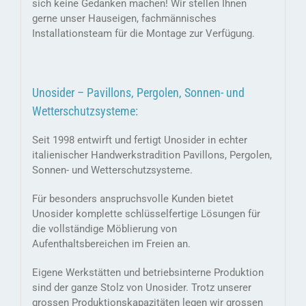
sich keine Gedanken machen! Wir stellen Ihnen
gerne unser Hauseigen, fachmännisches
Installationsteam für die Montage zur Verfügung.
Unosider – Pavillons, Pergolen, Sonnen- und
Wetterschutzsysteme:
Seit 1998 entwirft und fertigt Unosider in echter
italienischer Handwerkstradition Pavillons, Pergolen,
Sonnen- und Wetterschutzsysteme.
Für besonders anspruchsvolle Kunden bietet
Unosider komplette schlüsselfertige Lösungen für
die vollständige Möblierung von
Aufenthaltsbereichen im Freien an.
Eigene Werkstätten und betriebsinterne Produktion
sind der ganze Stolz von Unosider. Trotz unserer
grossen Produktionskapazitäten legen wir grossen