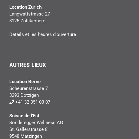
Location Zurich
Langwattstrasse 27
8125 Zollikerberg
Détails et les heures d'ouverture
AUTRES LIEUX
Location Berne
Scheurenstrasse 7
3293 Dotzigen
+41 32 351 03 07
Suisse de l’Est
Sonderegger Wellness AG
St. Gallerstrasse 8
9548 Matzingen