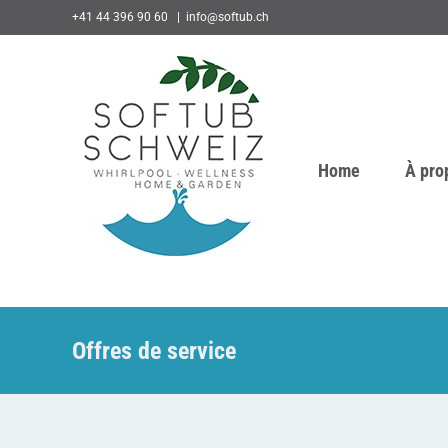
Skip
+41 44 396 90 60
|
info@softub.ch
to
content
Home
À pro
Offres de service