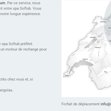
ium
. Par ce service, nous
t votre spa Softub. Vous
 notre longue expérience.
 spa Softub préféré.
 un moteur de rechange pour
tés chez vous et, si
pergolas.
Forfait de déplacement
info@