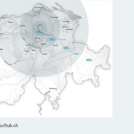
softub.ch