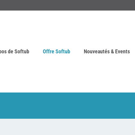
pos de Softub
Offre Softub
Nouveautés & Events