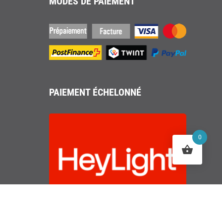
MODES DE PAIEMENT
PAIEMENT ÉCHELONNÉ
0
Souriez maintenant. Payer plus tard.