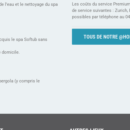
Les coûts du service Premium 
e l’eau et le nettoyage du spa
de service suivantes : Zurich
possibles par téléphone au 04
TOUS DE NOTRE @HO
acquis le spa Softub sans
 domicile.
pergola (y compris le