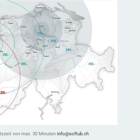
tszeit von max. 30 Minuten
info@softub.ch