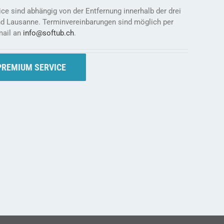
e sind abhängig von der Entfernung innerhalb der drei
und Lausanne. Terminvereinbarungen sind möglich per
mail an
info@softub.ch
.
PREMIUM SERVICE