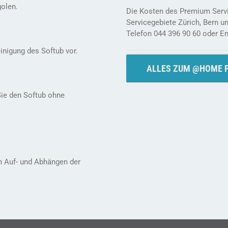
golen.
Die Kosten des Premium Servic
Servicegebiete Zürich, Bern 
Telefon 044 396 90 60 oder E
nigung des Softub vor.
ALLES ZUM @HOME 
Sie den Softub ohne
em Auf- und Abhängen der