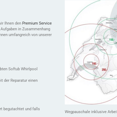
ir Ihnen den
Premium Service
re Aufgaben in Zusammenhang
önnen umfangreich von unserer
ebten Softub Whirlpool
it der Reparatur einen
t begutachtet und falls
Wegpauschale inklusive Arbei