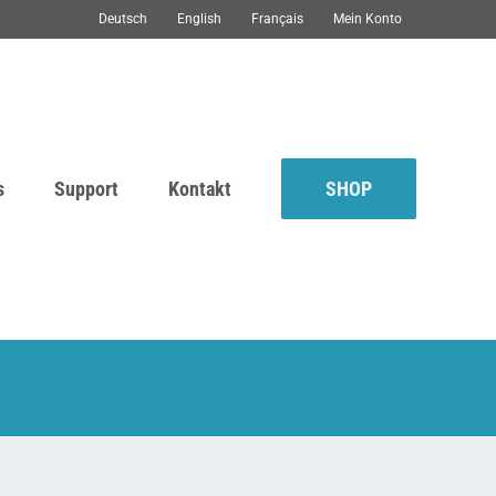
Deutsch
English
Français
Mein Konto
s
Support
Kontakt
SHOP