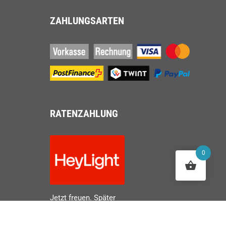
ZAHLUNGSARTEN
RATENZAHLUNG
0
Jetzt freuen. Später
zahlen.