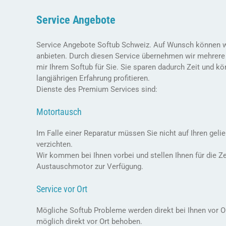
Service Angebote
Service Angebote Softub Schweiz. Auf Wunsch können w
anbieten. Durch diesen Service übernehmen wir mehre
mir Ihrem Softub für Sie. Sie sparen dadurch Zeit und k
langjährigen Erfahrung profitieren.
Dienste des Premium Services sind:
Motortausch
Im Falle einer Reparatur müssen Sie nicht auf Ihren geli
verzichten.
Wir kommen bei Ihnen vorbei und stellen Ihnen für die Ze
Austauschmotor zur Verfügung.
Service vor Ort
Mögliche Softub Probleme werden direkt bei Ihnen vor Or
möglich direkt vor Ort behoben.