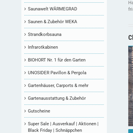
Ha
Saunawelt WÄRMEGRAD
fr
Saunen & Zubehör WEKA
Strandkorbsauna
C
Infrarotkabinen
BIOHORT Nr. 1 für den Garten
UNOSIDER Pavillon & Pergola
Gartenhäuser, Carports & mehr
Gartenausstattung & Zubehör
Gutscheine
Super Sale | Ausverkauf | Aktionen |
Black Friday | Schnäppchen