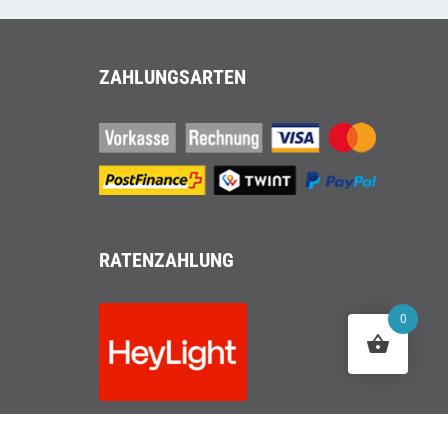
ZAHLUNGSARTEN
RATENZAHLUNG
0
Jetzt freuen. Später