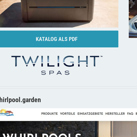
KATALOG ALS PDF
hirlpool.garden