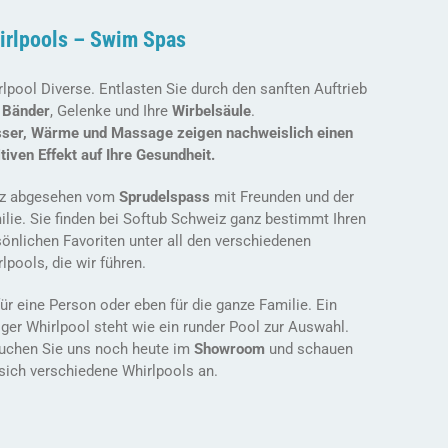
irlpools – Swim Spas
lpool Diverse. Entlasten Sie durch den sanften Auftrieb
e
Bänder
, Gelenke und Ihre
Wirbelsäule
.
ser, Wärme und Massage zeigen nachweislich einen
tiven Effekt auf Ihre Gesundheit.
z abgesehen vom
Sprudelspass
mit Freunden und der
lie. Sie finden bei Softub Schweiz ganz bestimmt Ihren
önlichen Favoriten unter all den verschiedenen
lpools, die wir führen.
ür eine Person oder eben für die ganze Familie. Ein
ger Whirlpool steht wie ein runder Pool zur Auswahl.
uchen Sie uns noch heute im
Showroom
und schauen
sich verschiedene Whirlpools an.