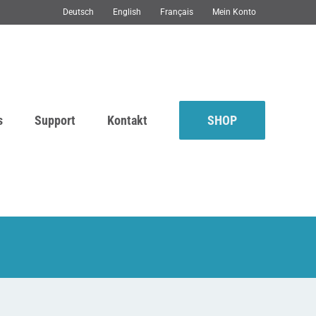
Deutsch
English
Français
Mein Konto
s
Support
Kontakt
SHOP