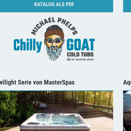
KATALOG ALS PDF
wilight Serie von MasterSpas
Aq