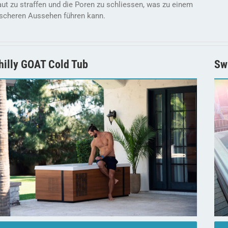
ut zu straffen und die Poren zu schliessen, was zu einem
ischeren Aussehen führen kann.
hilly GOAT Cold Tub
Sw