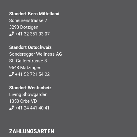
Standort Bern Mittelland
Scheurenstrasse 7
3293 Dotzigen
+41 32 351 03 07
Standort Ostschweiz
Sonderegger Wellness AG
St. Gallerstrasse 8
9548 Matzingen
+41 52 721 54 22
Standort Westscheiz
Living Showgarden
1350 Orbe VD
+41 24 441 40 41
ZAHLUNGSARTEN