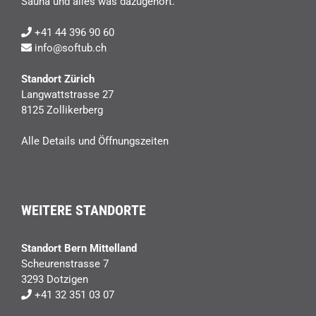
Sauna und alles was dazugehört.
+41 44 396 90 60
info@softub.ch
Standort Zürich
Langwattstrasse 27
8125 Zollikerberg
Alle Details und Öffnungszeiten
WEITERE STANDORTE
Standort Bern Mittelland
Scheurenstrasse 7
3293 Dotzigen
+41 32 351 03 07