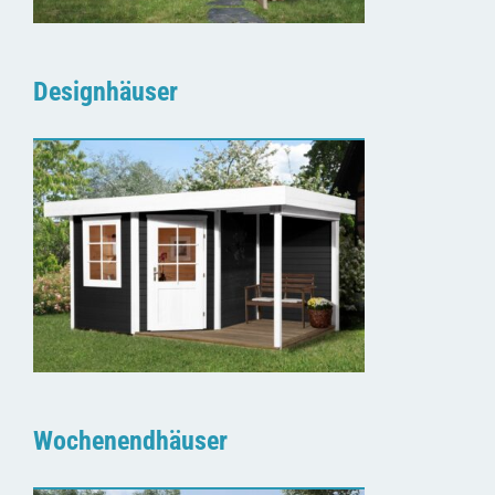
Designhäuser
Wochenendhäuser