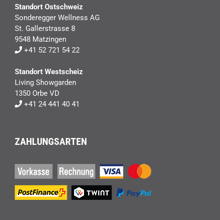
Standort Ostschweiz
Sonderegger Wellness AG
St. Gallerstrasse 8
9548 Matzingen
+41 52 721 54 22
Standort Westscheiz
Living Showgarden
1350 Orbe VD
+41 24 441 40 41
ZAHLUNGSARTEN