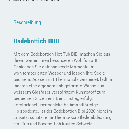
Zusätzliche Informationen
Beschreibung
Badebottich BIBI
Mit dem Badebottich Hot Tub BIBI machen Sie aus
Ihrem Garten Ihren besonderen Wohlfühlort!
Geniessen Sie entspannende Momente im
wohltemperierten Wasser und lassen Ihre Seele
baumeln. Aussen mit Thermoholz verkleidet, lädt im
Inneren eine ergonomisch geformte Wanne aus
weissem Glasfaser verstärktem Kunststoff zum
bequemen Sitzen ein. Der Einstieg erfolgt
komfortabel über schicke halbmondförmige
Holzpodeste. Ist der Badebottich Bibi 2020 nicht im
Einsatz, schützt eine Thermo-Kunstlederabdeckung.
Hot Tub und Badebottich kaufen Schweiz.