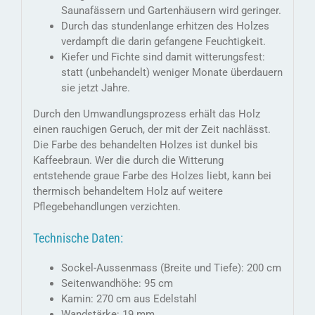
Saunafässern und Gartenhäusern wird geringer.
Durch das stundenlange erhitzen des Holzes
verdampft die darin gefangene Feuchtigkeit.
Kiefer und Fichte sind damit witterungsfest:
statt (unbehandelt) weniger Monate überdauern
sie jetzt Jahre.
Durch den Umwandlungsprozess erhält das Holz
einen rauchigen Geruch, der mit der Zeit nachlässt.
Die Farbe des behandelten Holzes ist dunkel bis
Kaffeebraun. Wer die durch die Witterung
entstehende graue Farbe des Holzes liebt, kann bei
thermisch behandeltem Holz auf weitere
Pflegebehandlungen verzichten.
Technische Daten:
Sockel-Aussenmass (Breite und Tiefe): 200 cm
Seitenwandhöhe: 95 cm
Kamin: 270 cm aus Edelstahl
Wandstärke: 19 mm