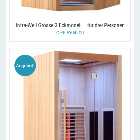
Infra-Well Grösse 3 Eckmodell – für drei Personen
CHF
5'650.00
Angebot!
/
IN DEN WARENKORB
DETAILS