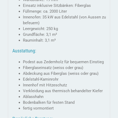
Einsatz inklusive Sitzbänken: Fiberglas
Füllmenge: ca. 2000 Liter
Innenofen: 35 kW aus Edelstahl (von Aussen zu
befeuern)
Leergewicht: 250 kg
Grundfläche: 3,1 m²
Rauminhalt: 3,1 m³
Ausstattung:
Podest aus Zedernholz für bequemen Einstieg
Fiberglaseinsatz (weiss oder grau)
Abdeckung aus Fiberglas (weiss oder grau)
Edelstahl-Kaminrohr
Innenhof mit Hitzeschutz
Verkleidung aus thermisch behandelter Kiefer
Ablasshahn
Bodenbalken für festen Stand
fertig vormontiert