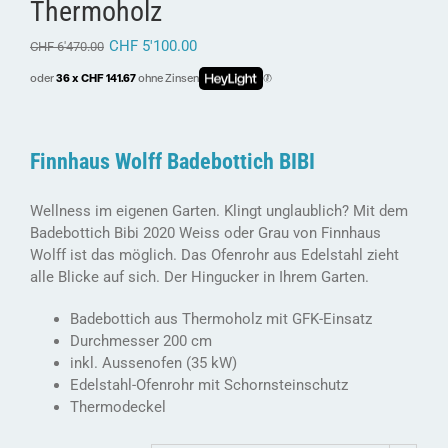
Thermoholz
CHF
5'100.00
CHF
6'470.00
oder
36 x CHF 141.67
ohne Zinsen
Finnhaus Wolff Badebottich BIBI
Wellness im eigenen Garten. Klingt unglaublich? Mit dem
Badebottich Bibi 2020 Weiss oder Grau von Finnhaus
Wolff ist das möglich. Das Ofenrohr aus Edelstahl zieht
alle Blicke auf sich. Der Hingucker in Ihrem Garten.
Badebottich aus Thermoholz mit GFK-Einsatz
Durchmesser 200 cm
inkl. Aussenofen (35 kW)
Edelstahl-Ofenrohr mit Schornsteinschutz
Thermodeckel