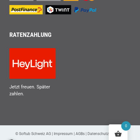
RATENZAHLUNG
Jetzt freuen. Später
zahlen.
0
© Softub Schweiz AG |
Impressum
|
AGBs
|
Datenschutzerklärung