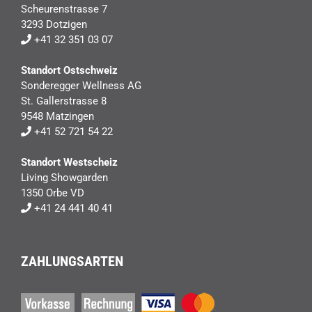
Scheurenstrasse 7
3293 Dotzigen
+41 32 351 03 07
Standort Ostschweiz
Sonderegger Wellness AG
St. Gallerstrasse 8
9548 Matzingen
+41 52 721 54 22
Standort Westscheiz
Living Showgarden
1350 Orbe VD
+41 24 441 40 41
ZAHLUNGSARTEN