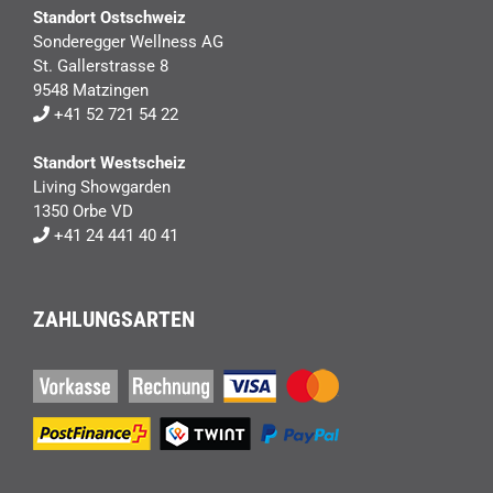
Standort Ostschweiz
Sonderegger Wellness AG
St. Gallerstrasse 8
9548 Matzingen
+41 52 721 54 22
Standort Westscheiz
Living Showgarden
1350 Orbe VD
+41 24 441 40 41
ZAHLUNGSARTEN