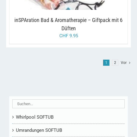
inSPAration Bad & Aromatherapie – Giftpack mit 6
Düften
CHF
9.95
1
2
Vor
Whirlpool SOFTUB
Umrandungen SOFTUB