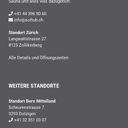
Sauna und alles was dazugehört.
+41 44 396 90 60
info@softub.ch
Standort Zürich
Langwattstrasse 27
8125 Zollikerberg
Alle Details und Öffnungszeiten
WEITERE STANDORTE
Standort Bern Mittelland
Scheurenstrasse 7
3293 Dotzigen
+41 32 351 03 07