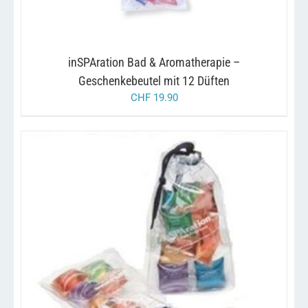
inSPAration Bad & Aromatherapie –
Geschenkebeutel mit 12 Düften
CHF
19.90
/
IN DEN WARENKORB
DETAILS