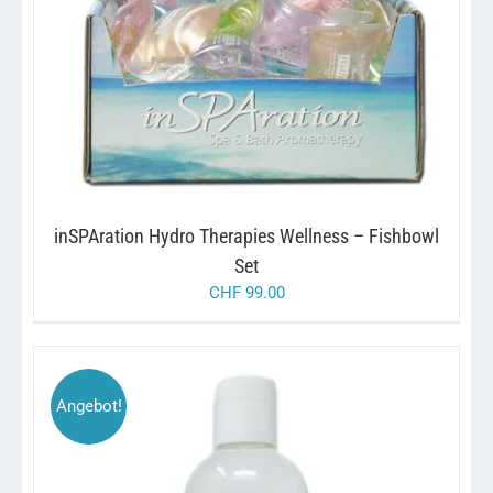
inSPAration Hydro Therapies Wellness – Fishbowl
Set
CHF
99.00
Angebot!