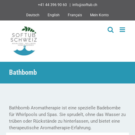
Skip
+41 44 396 90 60
|
info@softub.ch
to
Deutsch
English
Français
Mein Konto
content
Bathbomb
Bathbomb Aromatherapie ist eine spezielle Badebombe
für Whirlpools und Spas. Sie sprudelt, ohne das Wasser zu
trüben oder Rückstände zu hinterlassen, und bietet eine
therapeutische Aromatherapie-Erfahrung.