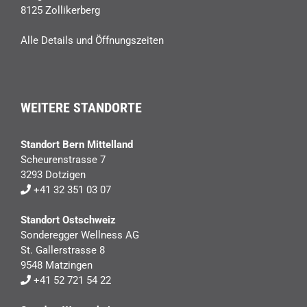
8125 Zollikerberg
Alle Details und Öffnungszeiten
WEITERE STANDORTE
Standort Bern Mittelland
Scheurenstrasse 7
3293 Dotzigen
+41 32 351 03 07
Standort Ostschweiz
Sonderegger Wellness AG
St. Gallerstrasse 8
9548 Matzingen
+41 52 721 54 22