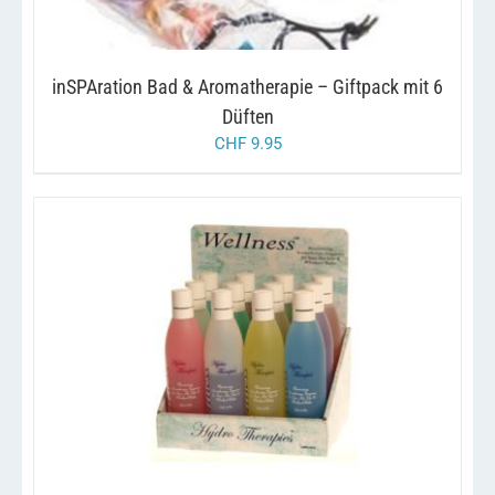
inSPAration Bad & Aromatherapie – Giftpack mit 6
Düften
CHF
9.95
/
IN DEN WARENKORB
DETAILS