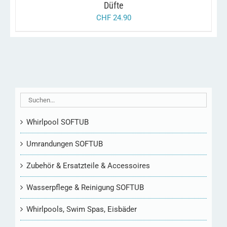
OPTIONEN
Düfte
KÖNNEN
CHF
24.90
AUF
DER
PRODUKTSEITE
GEWÄHLT
WERDEN
Whirlpool SOFTUB
Umrandungen SOFTUB
Zubehör & Ersatzteile & Accessoires
Wasserpflege & Reinigung SOFTUB
Whirlpools, Swim Spas, Eisbäder