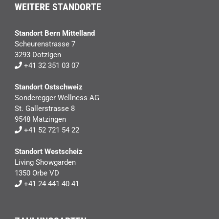
WEITERE STANDORTE
Standort Bern Mittelland
Scheurenstrasse 7
3293 Dotzigen
+41 32 351 03 07
Standort Ostschweiz
Sonderegger Wellness AG
St. Gallerstrasse 8
9548 Matzingen
+41 52 721 54 22
Standort Westscheiz
Living Showgarden
1350 Orbe VD
+41 24 441 40 41