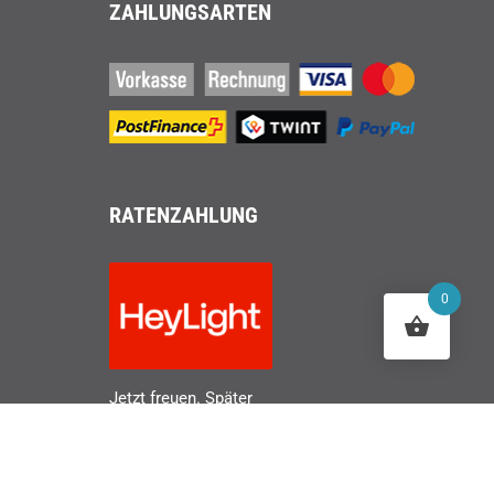
ZAHLUNGSARTEN
RATENZAHLUNG
0
Jetzt freuen. Später
zahlen.