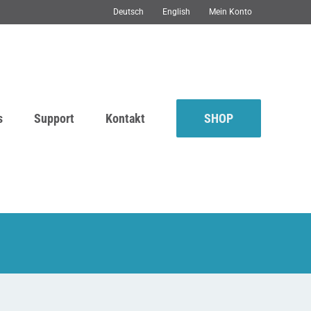
Deutsch
English
Mein Konto
s
Support
Kontakt
SHOP