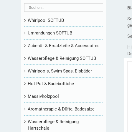
Bi
So
Whirlpool SOFTUB
ge
Umrandungen SOFTUB
Se
Zubehör & Ersatzteile & Accessoires
Hi
De
Wasserpflege & Reinigung SOFTUB
Whirlpools, Swim Spas, Eisbäder
Hot Pot & Badebottiche
Massivholzpool
Aromatherapie & Düfte, Badesalze
Wasserpflege & Reinigung
Hartschale