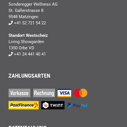
Sonderegger Wellness AG
St. Gallerstrasse 8
9548 Matzingen
+41 52 721 54 22
Standort Westscheiz
Living Showgarden
1350 Orbe VD
+41 24 441 40 41
ZAHLUNGSARTEN