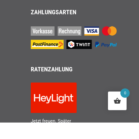
ZAHLUNGSARTEN
RATENZAHLUNG
0
Jetzt freuen. Später
zahlen.