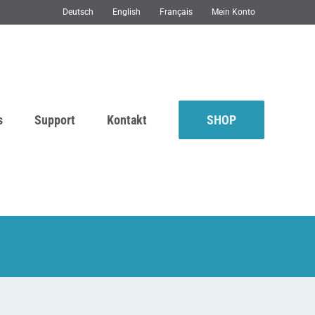
Deutsch
English
Français
Mein Konto
s
Support
Kontakt
SHOP