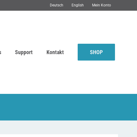
Deutsch
English
Mein Konto
s
Support
Kontakt
SHOP