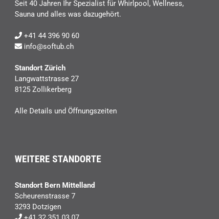
Seit 40 Jahren Ihr Spezialist für Whirlpool, Wellness,
Sauna und alles was dazugehört.
+41 44 396 90 60
info@softub.ch
Standort Zürich
Langwattstrasse 27
8125 Zollikerberg
Alle Details und Öffnungszeiten
WEITERE STANDORTE
Standort Bern Mittelland
Scheurenstrasse 7
3293 Dotzigen
+41 32 351 03 07