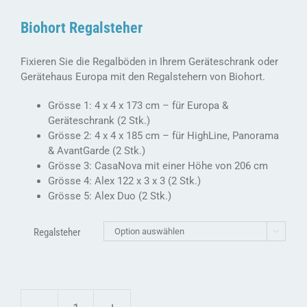
Biohort Regalsteher
Fixieren Sie die Regalböden in Ihrem Geräteschrank oder
Gerätehaus Europa mit den Regalstehern von Biohort.
Grösse 1: 4 x 4 x 173 cm – für Europa &
Geräteschrank (2 Stk.)
Grösse 2: 4 x 4 x 185 cm – für HighLine, Panorama
& AvantGarde (2 Stk.)
Grösse 3: CasaNova mit einer Höhe von 206 cm
Grösse 4: Alex 122 x 3 x 3 (2 Stk.)
Grösse 5: Alex Duo (2 Stk.)
Regalsteher
