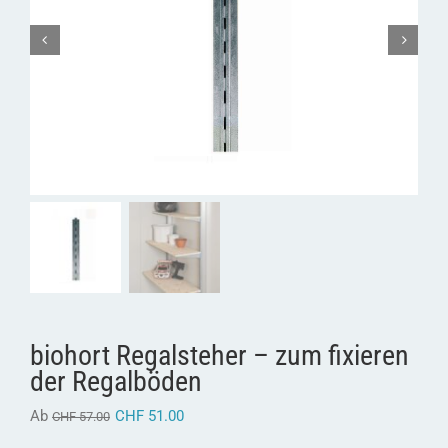
biohort Regalsteher – zum fixieren
der Regalböden
Ab
CHF
51.00
CHF
57.00