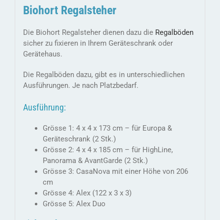
Biohort Regalsteher
Die Biohort Regalsteher dienen dazu die
Regalböden
sicher zu fixieren in Ihrem Geräteschrank oder
Gerätehaus.
Die Regalböden dazu, gibt es in unterschiedlichen
Ausführungen. Je nach Platzbedarf.
Ausführung:
Grösse 1: 4 x 4 x 173 cm – für Europa &
Geräteschrank (2 Stk.)
Grösse 2: 4 x 4 x 185 cm – für HighLine,
Panorama & AvantGarde (2 Stk.)
Grösse 3: CasaNova mit einer Höhe von 206
cm
Grösse 4: Alex (122 x 3 x 3)
Grösse 5: Alex Duo