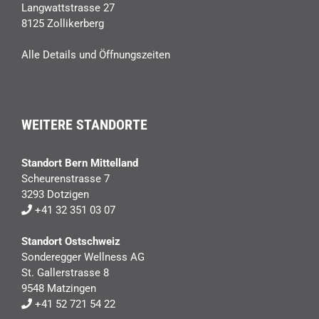
Langwattstrasse 27
8125 Zollikerberg
Alle Details und Öffnungszeiten
WEITERE STANDORTE
Standort Bern Mittelland
Scheurenstrasse 7
3293 Dotzigen
+41 32 351 03 07
Standort Ostschweiz
Sonderegger Wellness AG
St. Gallerstrasse 8
9548 Matzingen
+41 52 721 54 22