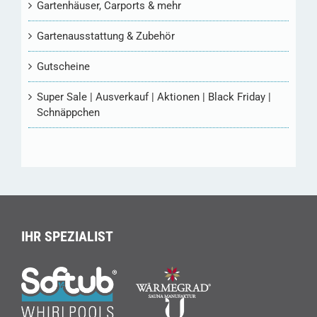
Gartenhäuser, Carports & mehr
Gartenausstattung & Zubehör
Gutscheine
Super Sale | Ausverkauf | Aktionen | Black Friday |
Schnäppchen
IHR SPEZIALIST