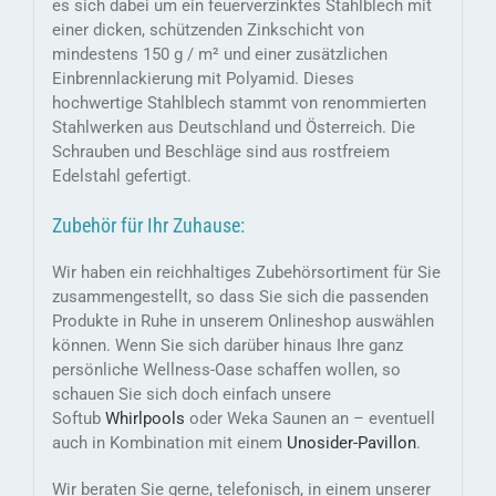
es sich dabei um ein feuerverzinktes Stahlblech mit
einer dicken, schützenden Zinkschicht von
mindestens 150 g / m² und einer zusätzlichen
Einbrennlackierung mit Polyamid. Dieses
hochwertige Stahlblech stammt von renommierten
Stahlwerken aus Deutschland und Österreich. Die
Schrauben und Beschläge sind aus rostfreiem
Edelstahl gefertigt.
Zubehör für Ihr Zuhause:
Wir haben ein reichhaltiges Zubehörsortiment für Sie
zusammengestellt, so dass Sie sich die passenden
Produkte in Ruhe in unserem Onlineshop auswählen
können. Wenn Sie sich darüber hinaus Ihre ganz
persönliche Wellness-Oase schaffen wollen, so
schauen Sie sich doch einfach unsere
Softub
Whirlpools
oder Weka Saunen an – eventuell
auch in Kombination mit einem
Unosider-
Pavillon
.
Wir beraten Sie gerne, telefonisch, in einem unserer