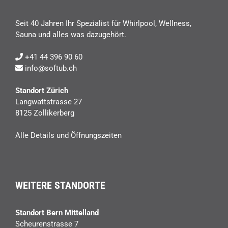
Seit 40 Jahren Ihr Spezialist für Whirlpool, Wellness,
Sauna und alles was dazugehört.
+41 44 396 90 60
info@softub.ch
Standort Zürich
Langwattstrasse 27
8125 Zollikerberg
Alle Details und Öffnungszeiten
WEITERE STANDORTE
Standort Bern Mittelland
Scheurenstrasse 7