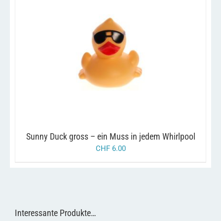
/
IN DEN WARENKORB
DETAILS
Sunny Duck gross – ein Muss in jedem Whirlpool
CHF
6.00
Interessante Produkte…