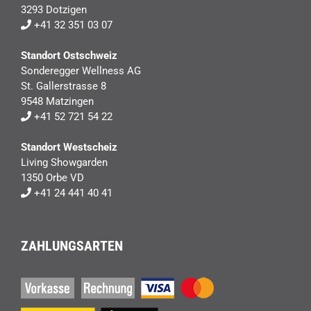
3293 Dotzigen
+41 32 351 03 07
Standort Ostschweiz
Sonderegger Wellness AG
St. Gallerstrasse 8
9548 Matzingen
+41 52 721 54 22
Standort Westscheiz
Living Showgarden
1350 Orbe VD
+41 24 441 40 41
ZAHLUNGSARTEN