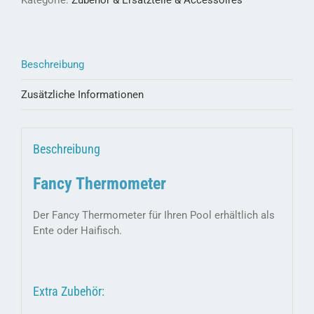
Kategorie:
Zubehör & Ersatzteile & Accessoires
Temperatur
Menge
Beschreibung
Zusätzliche Informationen
Beschreibung
Fancy Thermometer
Der Fancy Thermometer für Ihren Pool erhältlich als
Ente oder Haifisch.
Extra Zubehör: