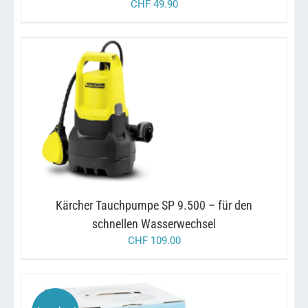
CHF
49.90
/
IN DEN WARENKORB
DETAILS
Kärcher Tauchpumpe SP 9.500 – für den
schnellen Wasserwechsel
CHF
109.00