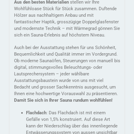
Aus den besten Materialien
stellen wir Ihre
Wohlfühloase Stück für Stück zusammen. Duftende
Hölzer aus nachhaltigem Anbau und mit
fantastischer Haptik, grosszügige Doppelglasfenster
und modernste Technik – mit Wärmegrad gönnen Sie
sich ein Sauna-Erlebnis auf höchstem Niveau.
Auch bei der Ausstattung stehen für uns Schönheit,
Bequemlichkeit und Qualität immer im Vordergrund.
Ob moderne Saunaöfen, Steuerungen von manuell bis
digital, stimmungsvolles Beleuchtungs- oder
Lautsprechersystem – jeder wählbare
Ausstattungsbaustein wurde von uns mit viel
Bedacht und grosser Sachkenntnis ausgesucht, um
Ihnen eine hochwertige Vorauswahl zu präsentieren.
Damit Sie sich in Ihrer Sauna rundum wohlfühlen!
Flachdach
: Das Flachdach ist mit einem
Gefälle von 1,5% konstruiert. Auf diese Art
kann der Niederschlag über das innenliegende
Entwässerungssystem von aussen unsichtbar