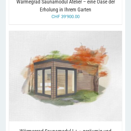
Wärmegrad Saunamodul Atelier – eine Oase der
Erholung in Ihrem Garten
CHF
39'900.00
/
IN DEN WARENKORB
DETAILS