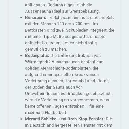
abfliessen. Dadurch eignet sich die
Aussensauna ideal zur Grenzbebauung.
Ruheraum:
Im Ruheraum befindet sich ein Bett
mit den Massen 140 cm x 200 cm . Im
Bettkasten sind zwei Schubladen integriert, die
mit einer Tipp-Matic ausgestattet sind. So
entsteht Stauraum, um es sich richtig
gemütlich zu machen.
Bodenplatte:
Die Unterkonstruktion von
Wärmegrad® Aussensaunen besteht aus
soliden Mehrschicht-Bodenplatten, die
aufgrund einer speziellen, kreuzweisen
Verleimung äusserst formstabil sind. Damit
der Boden der Sauna auch vor
Umwelteinflüssen bestmöglich geschützt ist,
wird die Verleimung so vorgenommen, dass
keine offenen Fugen entstehen – für eine
maximale Haltbarkeit.
Meranti Schiebe- und Dreh-Kipp-Fenster:
Die
in Deutschland hergestellten Fenster mit dem