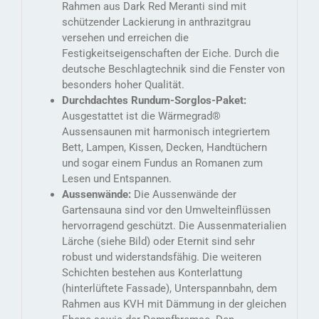
Rahmen aus Dark Red Meranti sind mit
schützender Lackierung in anthrazitgrau
versehen und erreichen die
Festigkeitseigenschaften der Eiche. Durch die
deutsche Beschlagtechnik sind die Fenster von
besonders hoher Qualität.
Durchdachtes Rundum-Sorglos-Paket:
Ausgestattet ist die Wärmegrad®
Aussensaunen mit harmonisch integriertem
Bett, Lampen, Kissen, Decken, Handtüchern
und sogar einem Fundus an Romanen zum
Lesen und Entspannen.
Aussenwände:
Die Aussenwände der
Gartensauna sind vor den Umwelteinflüssen
hervorragend geschützt. Die Aussenmaterialien
Lärche (siehe Bild) oder Eternit sind sehr
robust und widerstandsfähig. Die weiteren
Schichten bestehen aus Konterlattung
(hinterlüftete Fassade), Unterspannbahn, dem
Rahmen aus KVH mit Dämmung in der gleichen