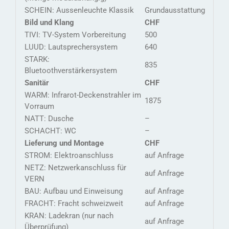
SCHEIN: Aussenleuchte Klassik
Grundausstattung
Bild und Klang
CHF
TIVI: TV-System Vorbereitung
500
LUUD: Lautsprechersystem
640
STARK:
835
Bluetoothverstärkersystem
Sanitär
CHF
WARM: Infrarot-Deckenstrahler im
1875
Vorraum
NATT: Dusche
–
SCHACHT: WC
–
Lieferung und Montage
CHF
STROM: Elektroanschluss
auf Anfrage
NETZ: Netzwerkanschluss für
auf Anfrage
VERN
BAU: Aufbau und Einweisung
auf Anfrage
FRACHT: Fracht schweizweit
auf Anfrage
KRAN: Ladekran (nur nach
auf Anfrage
Überprüfung)