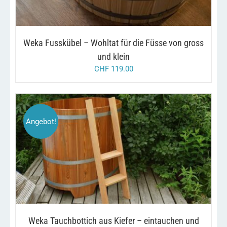
Weka Fusskübel – Wohltat für die Füsse von gross
und klein
CHF
119.00
Angebot!
/
IN DEN WARENKORB
DETAILS
Weka Tauchbottich aus Kiefer – eintauchen und