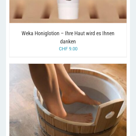
Weka Honiglotion – Ihre Haut wird es Ihnen
danken
CHF
9.00
/
IN DEN WARENKORB
DETAILS