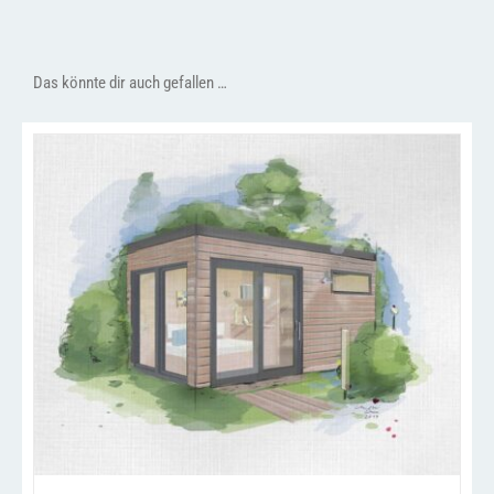
Das könnte dir auch gefallen …
/
IN DEN WARENKORB
DETAILS