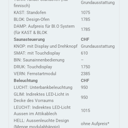
Grundausstattung
finnisch)
KAST: Standofen
1075
BLOK: Design-Ofen
1785
DAMP: Aufpreis für BI.O System
1785
(für KAST & BLOK
Saunasteuerung
CHF
KNOP: mit Display und Drehknopf
Grundausstattung
SMAT: mit Touchdisplay
610
BIN: Saunainnenbedienung
–
DRUK: Touchdisplay
1750
VERN: Fernstartmodul
2385
Beleuchtung
CHF
LUCHT: Unterbankbeleuchtung
950
GLIM: Indirektes LED-Licht in
950
Decke des Vorraums
LEUCHT: Indirektes LED-Licht
1015
Aussen im Attikablech
HELL: Aussenleuchte Design
ohne Aufpreis*
(Menge modulabhängig)