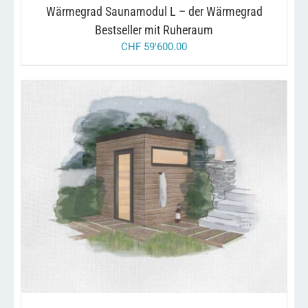
Wärmegrad Saunamodul L – der Wärmegrad
Bestseller mit Ruheraum
CHF
59'600.00
/
IN DEN WARENKORB
DETAILS