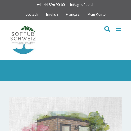
Skip
+41 44 396 90 60
|
info@softub.ch
to
Deutsch
English
Français
Mein Konto
content