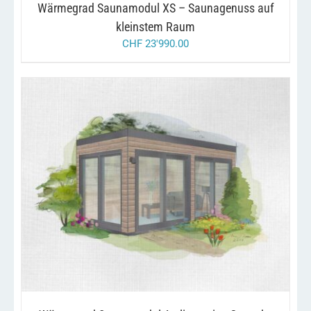
Wärmegrad Saunamodul XS – Saunagenuss auf
kleinstem Raum
CHF
23'990.00
/
IN DEN WARENKORB
DETAILS