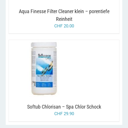
Aqua Finesse Filter Cleaner klein – porentiefe
Reinheit
CHF
20.00
/
IN DEN WARENKORB
DETAILS
Softub Chlorisan – Spa Chlor Schock
CHF
29.90