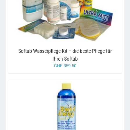
/
IN DEN WARENKORB
DETAILS
Softub Wasserpflege Kit – die beste Pflege für
Ihren Softub
CHF
359.50
/
IN DEN WARENKORB
DETAILS