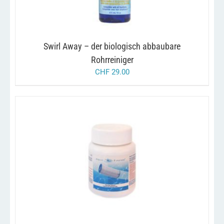
Swirl Away – der biologisch abbaubare
Rohrreiniger
CHF
29.00
/
IN DEN WARENKORB
DETAILS