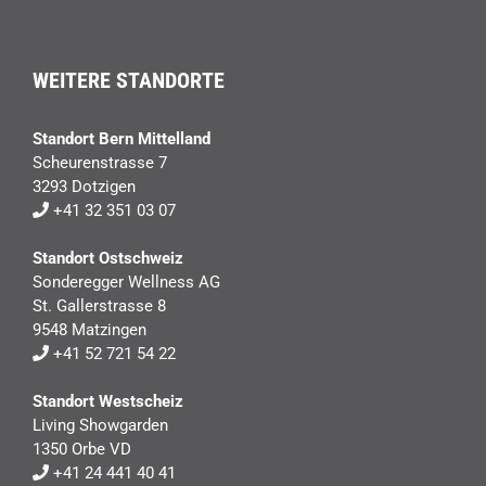
WEITERE STANDORTE
Standort Bern Mittelland
Scheurenstrasse 7
3293 Dotzigen
+41 32 351 03 07
Standort Ostschweiz
Sonderegger Wellness AG
St. Gallerstrasse 8
9548 Matzingen
+41 52 721 54 22
Standort Westscheiz
Living Showgarden
1350 Orbe VD
+41 24 441 40 41