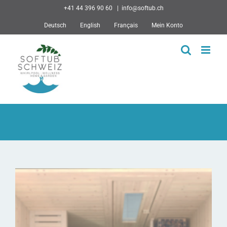
Skip
+41 44 396 90 60
|
info@softub.ch
to
Deutsch
English
Français
Mein Konto
content