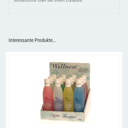
Showrooms oder bei Ihnen Zuhause.
Interessante Produkte…
/
IN DEN WARENKORB
DETAILS