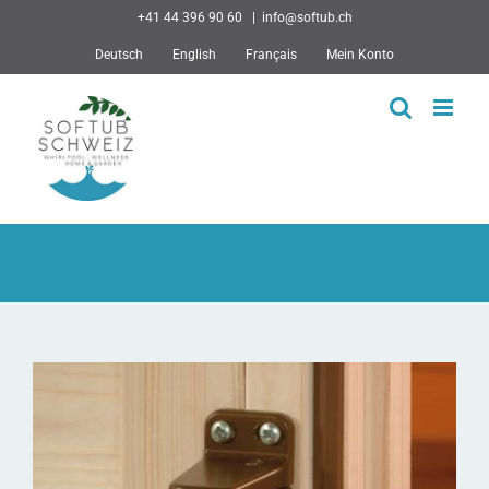
Skip
+41 44 396 90 60
|
info@softub.ch
to
Deutsch
English
Français
Mein Konto
content