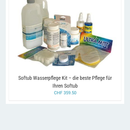
/
IN DEN WARENKORB
DETAILS
Softub Wasserpflege Kit – die beste Pflege für
Ihren Softub
CHF
359.50