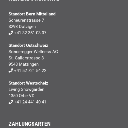
Standort Bern Mittelland
Scheurenstrasse 7
3293 Dotzigen
+41 32 351 03 07
Standort Ostschweiz
Sonderegger Wellness AG
St. Gallerstrasse 8
9548 Matzingen
+41 52 721 54 22
Standort Westscheiz
Living Showgarden
1350 Orbe VD
+41 24 441 40 41
ZAHLUNGSARTEN