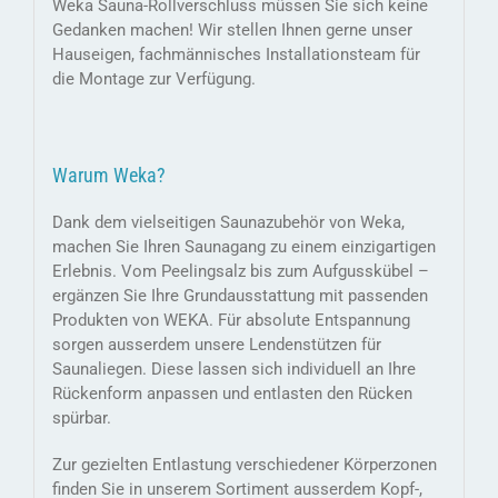
Weka Sauna-Rollverschluss müssen Sie sich keine
Gedanken machen! Wir stellen Ihnen gerne unser
Hauseigen, fachmännisches Installationsteam für
die Montage zur Verfügung.
Warum Weka?
Dank dem vielseitigen Saunazubehör von Weka,
machen Sie Ihren Saunagang zu einem einzigartigen
Erlebnis. Vom Peelingsalz bis zum Aufgusskübel –
ergänzen Sie Ihre Grundausstattung mit passenden
Produkten von WEKA. Für absolute Entspannung
sorgen ausserdem unsere Lendenstützen für
Saunaliegen. Diese lassen sich individuell an Ihre
Rückenform anpassen und entlasten den Rücken
spürbar.
Zur gezielten Entlastung verschiedener Körperzonen
finden Sie in unserem Sortiment ausserdem Kopf-,