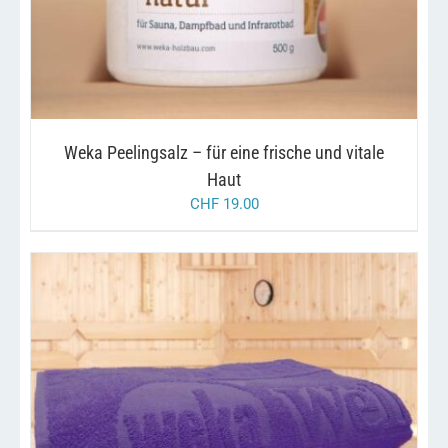
Weka Peelingsalz – für eine frische und vitale
Haut
CHF
19.00
/
IN DEN WARENKORB
DETAILS