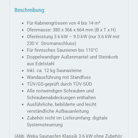
Beschreibung:
Für Kabinengrössen von 4 bis 14 m³
Ofenmasse
:
380 x 366 x 664 mm (B x T x H)
Ofenleistung 3.6 kW – 9.0 kW (nur 3.6 kW mit
230 V Stromanschluss)
Für finnisches Saunieren bis 110°C
Doppelwandiger Außenmantel und Steinkorb
aus Edelstahl
Inkl. ca. 12 kg Saunasteine
Wandausführung mit Standfuss
TÜV/GS-geprüft durch TÜV-SÜD
Alle notwendigen Schrauben und
Schraubenabdeckungen enthalten
Ausführliche, bebilderte und leicht
verständliche Aufbauanleitung
Zubehör nicht im Lieferumfang: digitale
Systemsteuerung
(Abb. Weka Saunaofen Klassik 3.6 kW ohne Zubehör