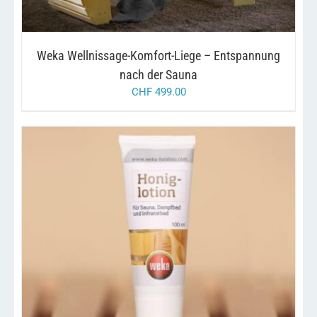
Weka Wellnissage-Komfort-Liege – Entspannung
nach der Sauna
CHF
499.00
/
IN DEN WARENKORB
DETAILS