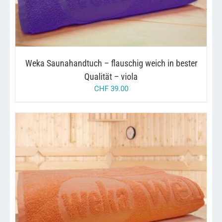
Weka Saunahandtuch – flauschig weich in bester
Qualität – viola
CHF
39.00
/
IN DEN WARENKORB
DETAILS