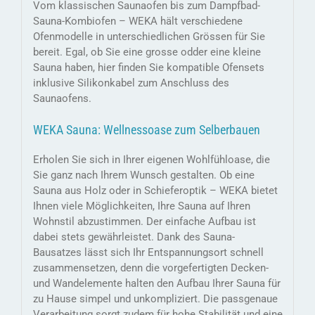
Vom klassischen Saunaofen bis zum Dampfbad-
Sauna-Kombiofen – WEKA hält verschiedene
Ofenmodelle in unterschiedlichen Grössen für Sie
bereit. Egal, ob Sie eine grosse odder eine kleine
Sauna haben, hier finden Sie kompatible Ofensets
inklusive Silikonkabel zum Anschluss des
Saunaofens.
WEKA Sauna: Wellnessoase zum Selberbauen
Erholen Sie sich in Ihrer eigenen Wohlfühloase, die
Sie ganz nach Ihrem Wunsch gestalten. Ob eine
Sauna aus Holz oder in Schieferoptik – WEKA bietet
Ihnen viele Möglichkeiten, Ihre Sauna auf Ihren
Wohnstil abzustimmen. Der einfache Aufbau ist
dabei stets gewährleistet. Dank des Sauna-
Bausatzes lässt sich Ihr Entspannungsort schnell
zusammensetzen, denn die vorgefertigten Decken-
und Wandelemente halten den Aufbau Ihrer Sauna für
zu Hause simpel und unkompliziert. Die passgenaue
Verarbeitung sorgt zudem für hohe Stabilität und eine