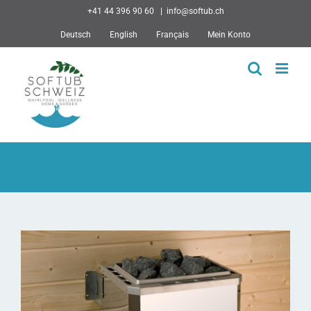
Skip
+41 44 396 90 60
|
info@softub.ch
to
Deutsch
English
Français
Mein Konto
content