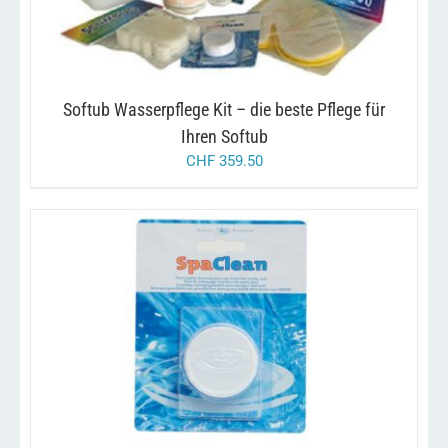
Softub Wasserpflege Kit – die beste Pflege für
Ihren Softub
CHF
359.50
/
IN DEN WARENKORB
DETAILS