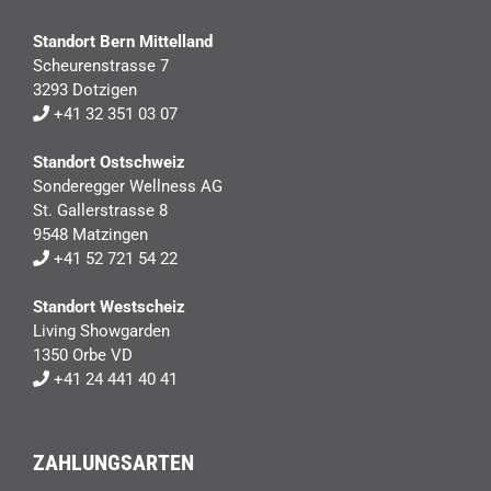
Standort Bern Mittelland
Scheurenstrasse 7
3293 Dotzigen
+41 32 351 03 07
Standort Ostschweiz
Sonderegger Wellness AG
St. Gallerstrasse 8
9548 Matzingen
+41 52 721 54 22
Standort Westscheiz
Living Showgarden
1350 Orbe VD
+41 24 441 40 41
ZAHLUNGSARTEN