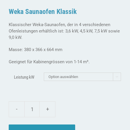
Weka Saunaofen Klassik
Klassischer Weka-Saunaofen, der in 4 verschiedenen
Ofenleistungen erhältlich ist: 3,6 kW, 4,5 kW, 7,5 kW sowie
9,0 kW.
Masse: 380 x 366 x 664 mm
Geeignet für Kabinengrössen von 1-14 m³.
Leistung kW

Weka
Saunaofen
Klassik