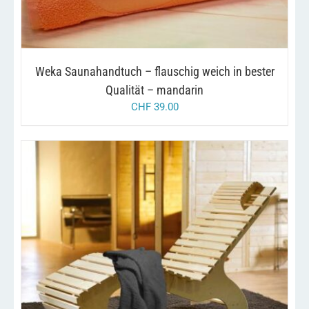
Weka Saunahandtuch – flauschig weich in bester
Qualität – mandarin
CHF
39.00
/
IN DEN WARENKORB
DETAILS