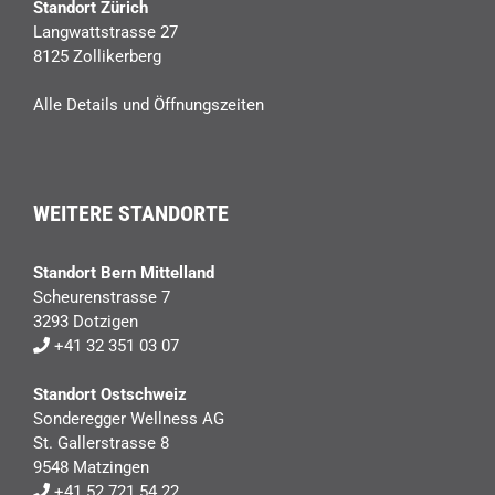
Standort Zürich
Langwattstrasse 27
8125 Zollikerberg
Alle Details und Öffnungszeiten
WEITERE STANDORTE
Standort Bern Mittelland
Scheurenstrasse 7
3293 Dotzigen
+41 32 351 03 07
Standort Ostschweiz
Sonderegger Wellness AG
St. Gallerstrasse 8
9548 Matzingen
+41 52 721 54 22