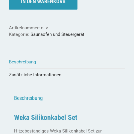
-
IN DEN WARENKORB
die
sichere
Verbindung
Menge
Artikelnummer:
n. v.
Kategorie:
Saunaofen und Steuergerät
Beschreibung
Zusätzliche Informationen
Beschreibung
Weka Silikonkabel Set
Hitzebeständiges Weka Silikonkabel Set zur