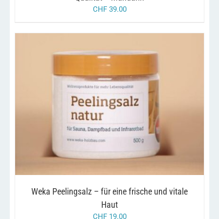
CHF
39.00
/
IN DEN WARENKORB
DETAILS
Weka Peelingsalz – für eine frische und vitale
Haut
CHF
19.00