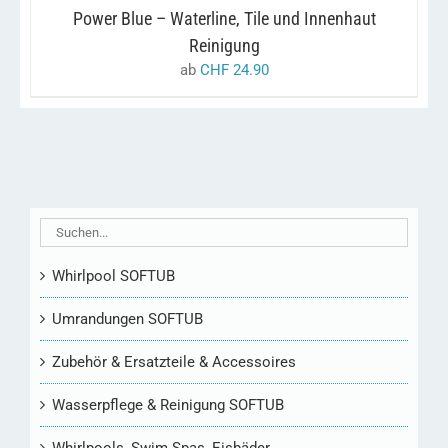
KÖNNEN
Power Blue – Waterline, Tile und Innenhaut
AUF
DER
Reinigung
PRODUKTSEITE
ab
CHF
24.90
GEWÄHLT
WERDEN
Whirlpool SOFTUB
Umrandungen SOFTUB
Zubehör & Ersatzteile & Accessoires
Wasserpflege & Reinigung SOFTUB
Whirlpools, Swim Spas, Eisbäder