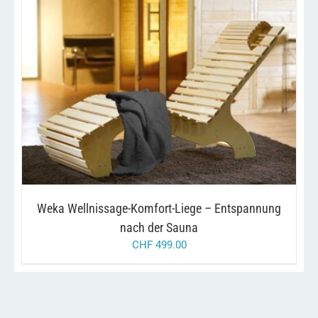
/
IN DEN WARENKORB
DETAILS
Weka Wellnissage-Komfort-Liege – Entspannung
nach der Sauna
CHF
499.00