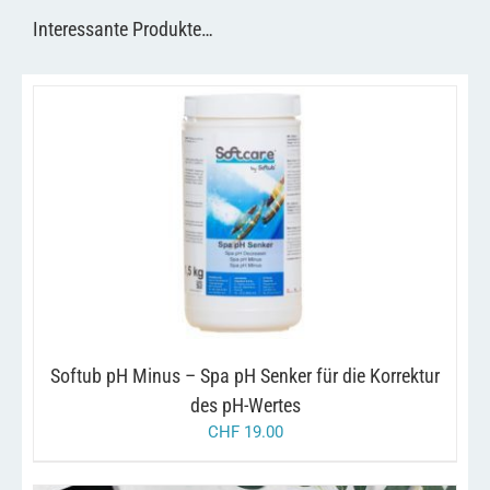
Interessante Produkte…
/
IN DEN WARENKORB
DETAILS
Softub pH Minus – Spa pH Senker für die Korrektur
des pH-Wertes
CHF
19.00