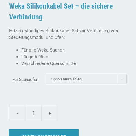
Weka Silikonkabel Set – die sichere
Verbindung
Hitzebeständiges Silikonkabel Set zur Verbindung von
Steuerungsmodul und Ofen:
Für alle Weka Saunen
Länge 6.05 m
Verschiedene Querschnitte
Für Saunaofen

Weka
Silikonkabel
Set