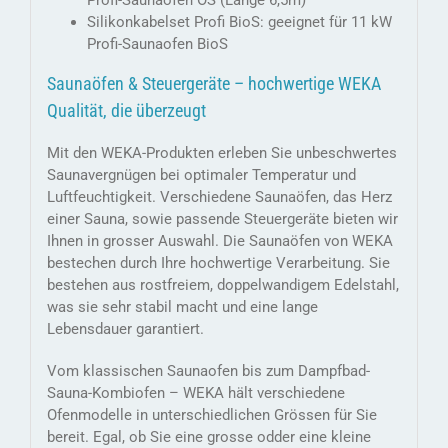
Profi-Saunaofen OS (Länge 6,5m)
Silikonkabelset Profi BioS: geeignet für 11 kW
Profi-Saunaofen BioS
Saunaöfen & Steuergeräte – hochwertige WEKA
Qualität, die überzeugt
Mit den WEKA-Produkten erleben Sie unbeschwertes
Saunavergnügen bei optimaler Temperatur und
Luftfeuchtigkeit. Verschiedene Saunaöfen, das Herz
einer Sauna, sowie passende Steuergeräte bieten wir
Ihnen in grosser Auswahl. Die Saunaöfen von WEKA
bestechen durch Ihre hochwertige Verarbeitung. Sie
bestehen aus rostfreiem, doppelwandigem Edelstahl,
was sie sehr stabil macht und eine lange
Lebensdauer garantiert.
Vom klassischen Saunaofen bis zum Dampfbad-
Sauna-Kombiofen – WEKA hält verschiedene
Ofenmodelle in unterschiedlichen Grössen für Sie
bereit. Egal, ob Sie eine grosse odder eine kleine