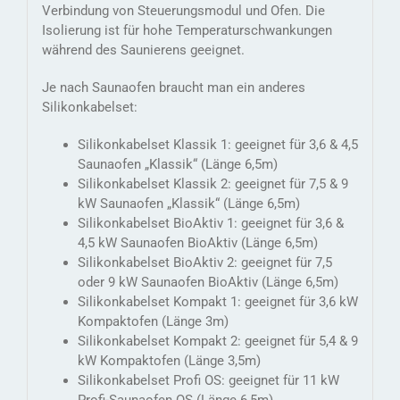
Verbindung von Steuerungsmodul und Ofen. Die
Isolierung ist für hohe Temperaturschwankungen
während des Saunierens geeignet.
Je nach Saunaofen braucht man ein anderes
Silikonkabelset:
Silikonkabelset Klassik 1: geeignet für 3,6 & 4,5
Saunaofen „Klassik“ (Länge 6,5m)
Silikonkabelset Klassik 2: geeignet für 7,5 & 9
kW Saunaofen „Klassik“ (Länge 6,5m)
Silikonkabelset BioAktiv 1: geeignet für 3,6 &
4,5 kW Saunaofen BioAktiv (Länge 6,5m)
Silikonkabelset BioAktiv 2: geeignet für 7,5
oder 9 kW Saunaofen BioAktiv (Länge 6,5m)
Silikonkabelset Kompakt 1: geeignet für 3,6 kW
Kompaktofen (Länge 3m)
Silikonkabelset Kompakt 2: geeignet für 5,4 & 9
kW Kompaktofen (Länge 3,5m)
Silikonkabelset Profi OS: geeignet für 11 kW