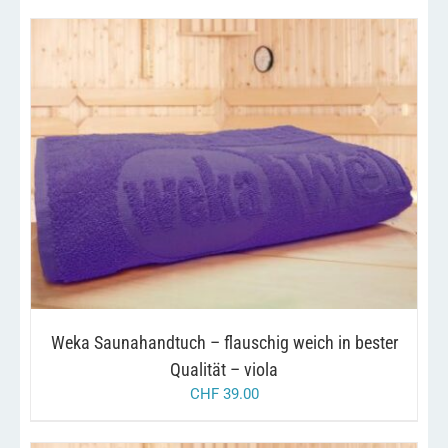
/
IN DEN WARENKORB
DETAILS
Weka Saunahandtuch – flauschig weich in bester
Qualität – viola
CHF
39.00