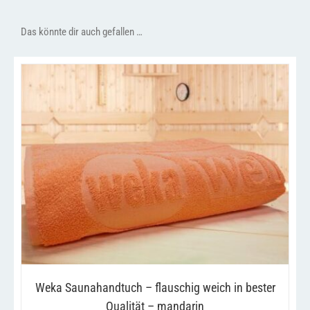
Das könnte dir auch gefallen …
/
IN DEN WARENKORB
DETAILS
Weka Saunahandtuch – flauschig weich in bester
Qualität – mandarin