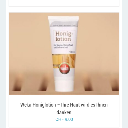
/
IN DEN WARENKORB
DETAILS
Weka Honiglotion – Ihre Haut wird es Ihnen
danken
CHF
9.00