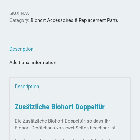
für
Gerätehäuser
SKU:
N/A
quantity
Category:
Biohort Accessoires & Replacement Parts
Description
Additional information
Description
Zusätzliche Biohort Doppeltür
Die Zusätzliche Biohort Doppeltür, so dass Ihr
Biohort Gerätehaus von zwei Seiten begehbar ist.