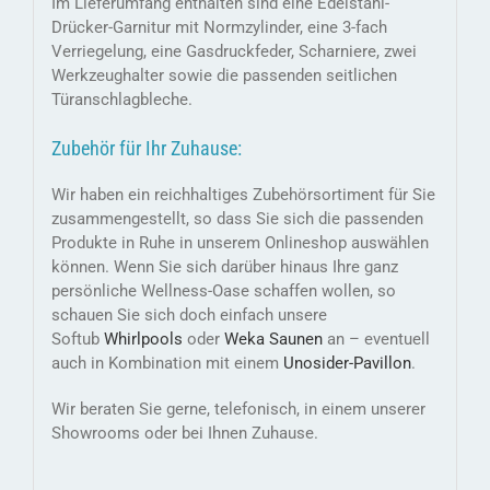
Im Lieferumfang enthalten sind eine Edelstahl-
Drücker-Garnitur mit Normzylinder, eine 3-fach
Verriegelung, eine Gasdruckfeder, Scharniere, zwei
Werkzeughalter sowie die passenden seitlichen
Türanschlagbleche.
Zubehör für Ihr Zuhause:
Wir haben ein reichhaltiges Zubehörsortiment für Sie
zusammengestellt, so dass Sie sich die passenden
Produkte in Ruhe in unserem Onlineshop auswählen
können. Wenn Sie sich darüber hinaus Ihre ganz
persönliche Wellness-Oase schaffen wollen, so
schauen Sie sich doch einfach unsere
Softub
Whirlpools
oder
Weka Saunen
an – eventuell
auch in Kombination mit einem
Unosider-
Pavillon
.
Wir beraten Sie gerne, telefonisch, in einem unserer
Showrooms oder bei Ihnen Zuhause.