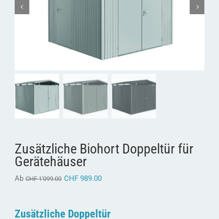
Zusätzliche Biohort Doppeltür für
Gerätehäuser
Ab
CHF
989.00
CHF
1'099.00
Zusätzliche Doppeltür