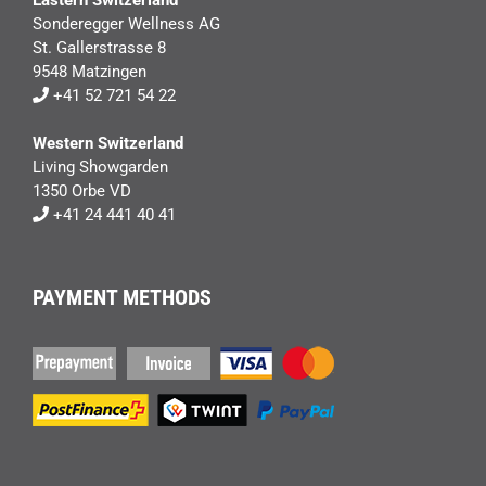
Eastern Switzerland
Sonderegger Wellness AG
St. Gallerstrasse 8
9548 Matzingen
+41 52 721 54 22
Western Switzerland
Living Showgarden
1350 Orbe VD
+41 24 441 40 41
PAYMENT METHODS