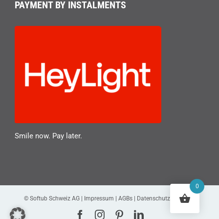
PAYMENT BY INSTALMENTS
Smile now. Pay later.
0
© Softub Schweiz AG |
Impressum
|
AGBs
|
Datenschutzerklärung
Facebook
Instagram
Pinterest
LinkedIn