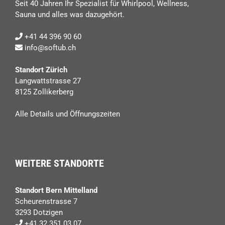
Seit 40 Jahren Ihr Spezialist für Whirlpool, Wellness,
Sauna und alles was dazugehört.
+41 44 396 90 60
info@softub.ch
Standort Zürich
Langwattstrasse 27
8125 Zollikerberg
Alle Details und Öffnungszeiten
WEITERE STANDORTE
Standort Bern Mittelland
Scheurenstrasse 7
3293 Dotzigen
+41 32 351 03 07