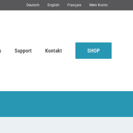
Deutsch
English
Français
Mein Konto
s
Support
Kontakt
SHOP