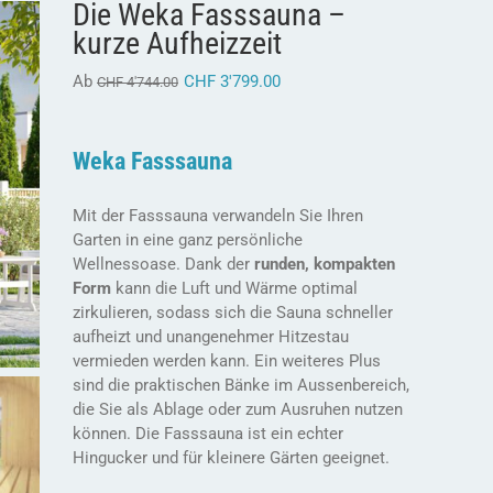
Die Weka Fasssauna –
kurze Aufheizzeit
Ab
CHF
3'799.00
CHF
4'744.00
Weka Fasssauna
Mit der Fasssauna verwandeln Sie Ihren
Garten in eine ganz persönliche
Wellnessoase. Dank der
runden, kompakten
Form
kann die Luft und Wärme optimal
zirkulieren, sodass sich die Sauna schneller
aufheizt und unangenehmer Hitzestau
vermieden werden kann. Ein weiteres Plus
sind die praktischen Bänke im Aussenbereich,
die Sie als Ablage oder zum Ausruhen nutzen
können. Die Fasssauna ist ein echter
Hingucker und für kleinere Gärten geeignet.