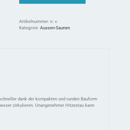
kurze
Aufheizzeit
Menge
Artikelnummer:
n. v.
Kategorie:
Aussen-Saunen
schneller dank der kompakten und runden Bauform
 besser zirkulieren. Unangenehmer Hitzestau kann