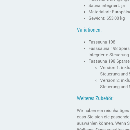
Sauna integriert: ja
Materialart: Europäis
Gewicht: 653,00 kg
Variationen:
Fassauna 198
Fasssauna 198 Sparse
integrierte Steuerung
Fassauna 198 Sparse
Version 1: inkl
Steuerung und 
Version 2: ink
Steuerung und 
Weiteres Zubehör:
Wir haben ein reichhaltige
dass Sie sich die passende
auswählen können. Wenn Sie
Wellness-Oase schaffen wol