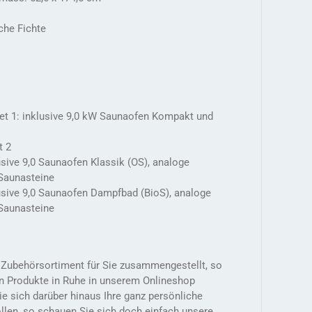
che Fichte
t 1: inklusive 9,0 kW Saunaofen Kompakt und
t 2
usive 9,0 Saunaofen Klassik (OS), analoge
Saunasteine
lusive 9,0 Saunaofen Dampfbad (BioS), analoge
Saunasteine
s Zubehörsortiment für Sie zusammengestellt, so
n Produkte in Ruhe in unserem Onlineshop
 sich darüber hinaus Ihre ganz persönliche
len, so schauen Sie sich doch einfach unsere