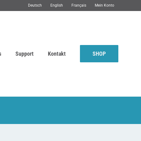
Deutsch
English
Français
Mein Konto
s
Support
Kontakt
SHOP