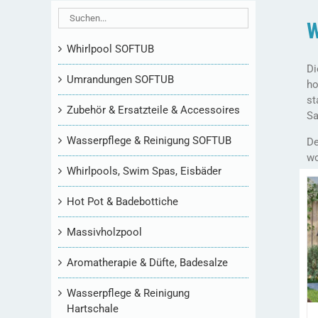
W
Whirlpool SOFTUB
Di
Umrandungen SOFTUB
ho
st
Zubehör & Ersatzteile & Accessoires
Sa
Wasserpflege & Reinigung SOFTUB
De
wo
Whirlpools, Swim Spas, Eisbäder
Hot Pot & Badebottiche
Massivholzpool
Aromatherapie & Düfte, Badesalze
Wasserpflege & Reinigung
Hartschale