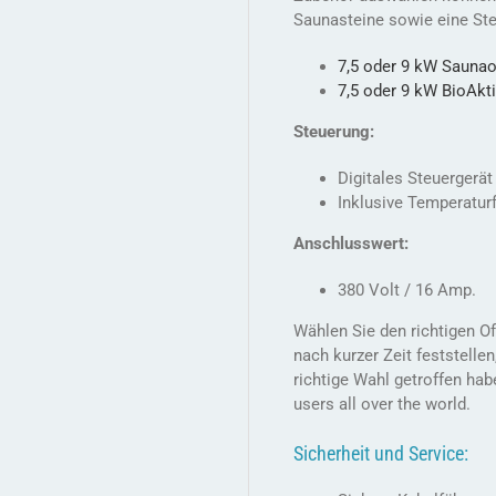
Saunasteine sowie eine Ste
7,5 oder 9 kW Saunao
7,5 oder 9 kW BioAkt
Steuerung:
Digitales Steuergerät
Inklusive Temperaturf
Anschlusswert:
380 Volt / 16 Amp.
Wählen Sie den richtigen O
nach kurzer Zeit feststelle
richtige Wahl getroffen ha
users all over the world.
Sicherheit und Service: