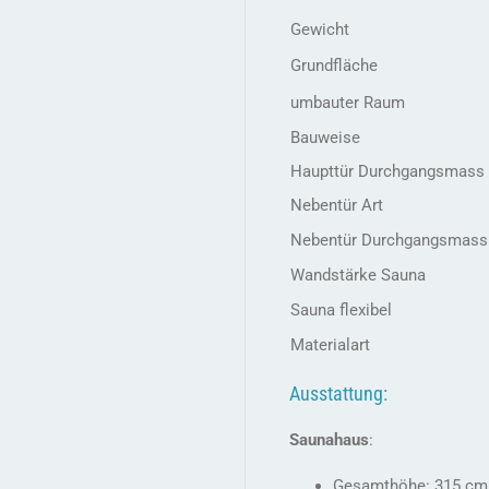
Gewicht
Grundfläche
umbauter Raum
Bauweise
Haupttür Durchgangsmass
Nebentür Art
Nebentür Durchgangsmass
Wandstärke Sauna
Sauna flexibel
Materialart
Ausstattung:
Saunahaus
:
Gesamthöhe: 315 cm