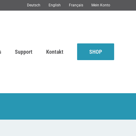
Deutsch
English
Français
Mein Konto
s
Support
Kontakt
SHOP