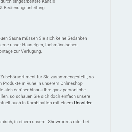
 durch eingearbeitete Kanäle
 & Bedienungsanleitung
r neuen Sauna müssen Sie sich keine Gedanken
 gerne unser Hauseigen, fachmännisches
Montage zur Verfügung.
s Zubehörsortiment für Sie zusammengestellt, so
n Produkte in Ruhe in unserem Onlineshop
 sich darüber hinaus Ihre ganz persönliche
len, so schauen Sie sich doch einfach unsere
ntuell auch in Kombination mit einem
Unosider-
efonisch, in einem unserer Showrooms oder bei