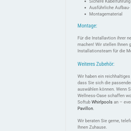
Sichere Kabelführung
Ausführliche Aufbau-
Montagematerial
Montage:
Für die Installavtion ihre
machen! Wir stellen Ihnen
Installationsteam für die 
Weiteres Zubehör:
Wir haben ein reichhaltige
dass Sie sich die passende
auswählen können. Wenn Sie
Wellness-Oase schaffen wol
Softub
Whirlpools
an – eve
Pavillon
.
Wir beraten Sie gerne, tel
Ihnen Zuhause.