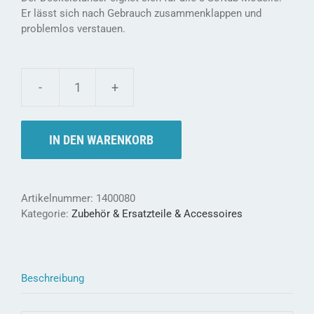
Er lässt sich nach Gebrauch zusammenklappen und
problemlos verstauen.
Softub
Deckelständer
-
IN DEN WARENKORB
zusammenklappbar
und
leicht
Menge
Artikelnummer:
1400080
Kategorie:
Zubehör & Ersatzteile & Accessoires
Beschreibung