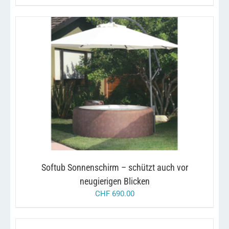
WERDEN
/
IN DEN WARENKORB
DETAILS
Softub Sonnenschirm – schützt auch vor
neugierigen Blicken
CHF
690.00