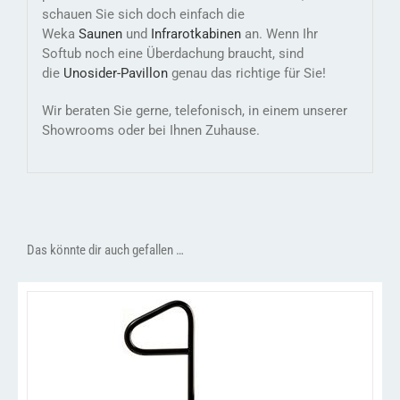
schauen Sie sich doch einfach die
Weka
Saunen
und
Infrarotkabinen
an. Wenn Ihr
Softub noch eine Überdachung braucht, sind
die
Unosider-
Pavillon
genau das richtige für Sie!
Wir beraten Sie gerne, telefonisch, in einem unserer
Showrooms oder bei Ihnen Zuhause.
Das könnte dir auch gefallen …
/
IN DEN WARENKORB
DETAILS