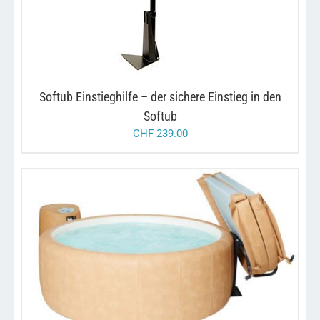
Softub Einstieghilfe – der sichere Einstieg in den
Softub
CHF
239.00
/
IN DEN WARENKORB
DETAILS