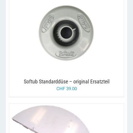
/
IN DEN WARENKORB
DETAILS
Softub Standarddüse – original Ersatzteil
CHF
39.00