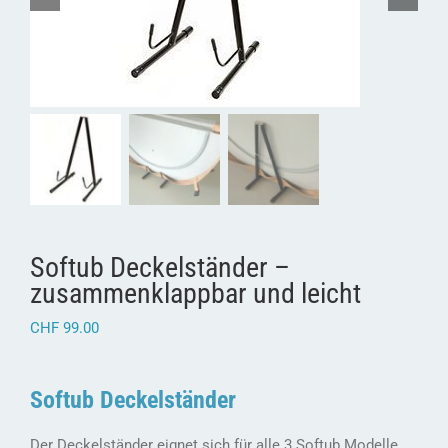
Softub Deckelständer –
zusammenklappbar und leicht
CHF
99.00
Softub Deckelständer
Der Deckelständer eignet sich für alle 3 Softub Modelle.