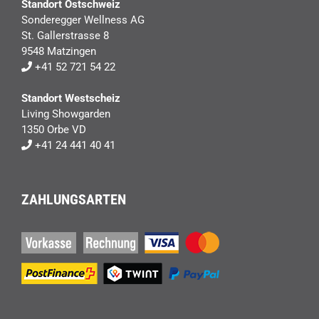
Standort Ostschweiz
Sonderegger Wellness AG
St. Gallerstrasse 8
9548 Matzingen
+41 52 721 54 22
Standort Westscheiz
Living Showgarden
1350 Orbe VD
+41 24 441 40 41
ZAHLUNGSARTEN