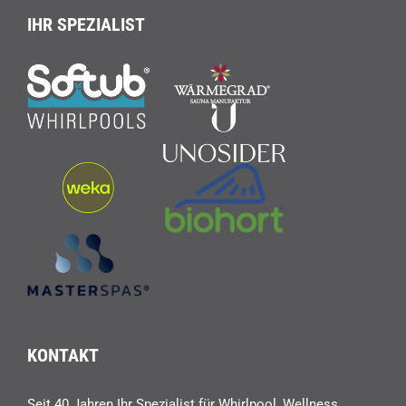
IHR SPEZIALIST
KONTAKT
Seit 40 Jahren Ihr Spezialist für Whirlpool, Wellness,