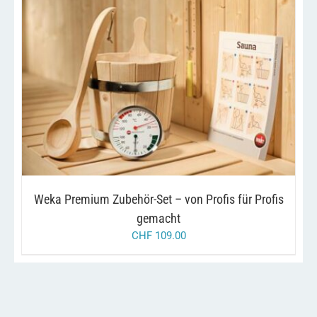
/
IN DEN WARENKORB
DETAILS
Weka Premium Zubehör-Set – von Profis für Profis
gemacht
CHF
109.00