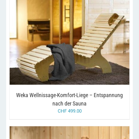
/
IN DEN WARENKORB
DETAILS
Weka Wellnissage-Komfort-Liege – Entspannung
nach der Sauna
CHF
499.00