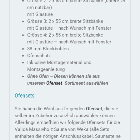
Grösse 2: 2 x 55 cm breite Sitzbänke (untere 24
cm nutzbar)
mit Glastüre
Grösse 3: 2 x 55 cm breite Sitzbänke
mit Glastüre – nach Wunsch mit Fenster
Grösse 4: 2 x 55 cm breite Sitzbänke
mit Glastüre – nach Wunsch mit Fenster
38 mm Blockbohlen
Ofenschutz
Inklusive Montagematerial und
Montageanleitung
Ohne Ofen
– Diesen können sie aus
unserem
Ofenset
Sortiment auswählen
Ofensets:
Sie haben die Wahl aus folgenden
Ofenset
, die sie
selber im Zubehör zusätzlich auswählen können.
Allerdings empefhlen wir folgende Ofensets für die
Valida Massivholz Sauna von Weka (alle Sets
enthalten die nötigen Anschlusskabel, Saunasteine