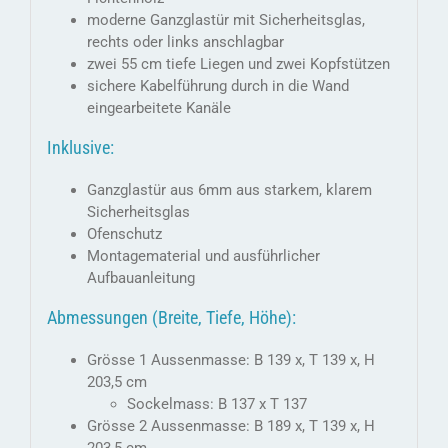
moderne Ganzglastür mit Sicherheitsglas,
rechts oder links anschlagbar
zwei 55 cm tiefe Liegen und zwei Kopfstützen
sichere Kabelführung durch in die Wand
eingearbeitete Kanäle
Inklusive:
Ganzglastür aus 6mm aus starkem, klarem
Sicherheitsglas
Ofenschutz
Montagematerial und ausführlicher
Aufbauanleitung
Abmessungen (Breite, Tiefe, Höhe):
Grösse 1 Aussenmasse: B 139 x, T 139 x, H
203,5 cm
Sockelmass: B 137 x T 137
Grösse 2 Aussenmasse: B 189 x, T 139 x, H