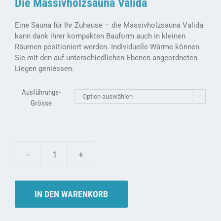
Die Massivholzsauna Valida
Eine Sauna für Ihr Zuhause – die Massivholzsauna Valida
kann dank ihrer kompakten Bauform auch in kleinen
Räumen positioniert werden. Individuelle Wärme können
Sie mit den auf unterschiedlichen Ebenen angeordneten
Liegen geniessen.
Ausführungs-

Grösse
Weka
Massivholzsauna
VALIDA
-
IN DEN WARENKORB
38mm
Menge