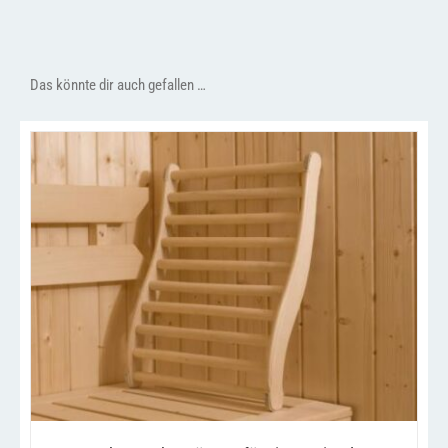
Das könnte dir auch gefallen …
/
IN DEN WARENKORB
DETAILS