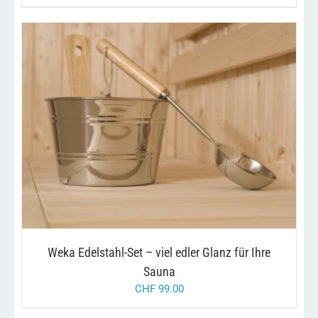
WERDEN
/
IN DEN WARENKORB
DETAILS
Weka Edelstahl-Set – viel edler Glanz für Ihre
Sauna
CHF
99.00