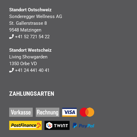
Standort Ostschweiz
Sonderegger Wellness AG
St. Gallerstrasse 8
9548 Matzingen
+41 52 721 54 22
Standort Westscheiz
Living Showgarden
1350 Orbe VD
+41 24 441 40 41
ZAHLUNGSARTEN