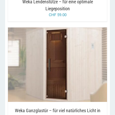
Weka Lendenstütze – für eine optimale
Liegeposition
CHF
59.00
/
IN DEN WARENKORB
DETAILS
Weka Ganzglastür – für viel natürliches Licht in