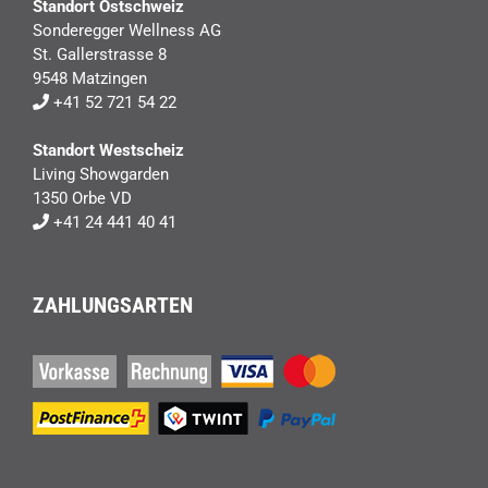
Standort Ostschweiz
Sonderegger Wellness AG
St. Gallerstrasse 8
9548 Matzingen
+41 52 721 54 22
Standort Westscheiz
Living Showgarden
1350 Orbe VD
+41 24 441 40 41
ZAHLUNGSARTEN