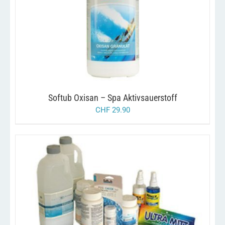
/
IN DEN WARENKORB
DETAILS
Softub Oxisan – Spa Aktivsauerstoff
CHF
29.90
/
IN DEN WARENKORB
DETAILS