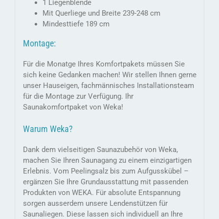
1 Liegenblende
Mit Querliege und Breite 239-248 cm
Mindesttiefe 189 cm
Montage:
Für die Monatge Ihres Komfortpakets müssen Sie
sich keine Gedanken machen! Wir stellen Ihnen gerne
unser Hauseigen, fachmännisches Installationsteam
für die Montage zur Verfügung. Ihr
Saunakomfortpaket von Weka!
Warum Weka?
Dank dem vielseitigen Saunazubehör von Weka,
machen Sie Ihren Saunagang zu einem einzigartigen
Erlebnis. Vom Peelingsalz bis zum Aufgusskübel –
ergänzen Sie Ihre Grundausstattung mit passenden
Produkten von WEKA. Für absolute Entspannung
sorgen ausserdem unsere Lendenstützen für
Saunaliegen. Diese lassen sich individuell an Ihre