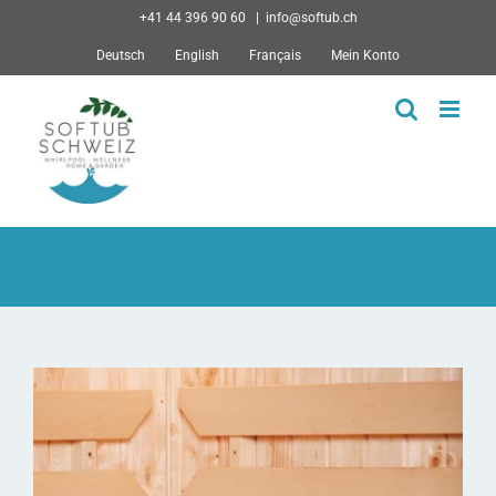
Skip
+41 44 396 90 60
|
info@softub.ch
to
Deutsch
English
Français
Mein Konto
content