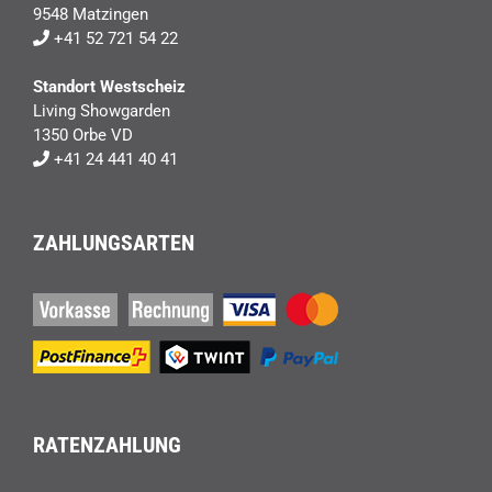
9548 Matzingen
+41 52 721 54 22
Standort Westscheiz
Living Showgarden
1350 Orbe VD
+41 24 441 40 41
ZAHLUNGSARTEN
RATENZAHLUNG