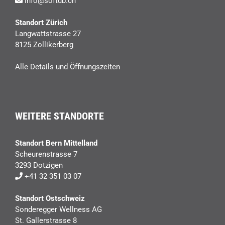
info@softub.ch
Standort Zürich
Langwattstrasse 27
8125 Zollikerberg
Alle Details und Öffnungszeiten
WEITERE STANDORTE
Standort Bern Mittelland
Scheurenstrasse 7
3293 Dotzigen
+41 32 351 03 07
Standort Ostschweiz
Sonderegger Wellness AG
St. Gallerstrasse 8