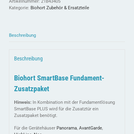
Artikelnummer:
21B43405
Kategorie:
Biohort Zubehör & Ersatzteile
Beschreibung
Beschreibung
Biohort SmartBase Fundament-
Zusatzpaket
Hinweis:
In Kombination mit der Fundamentlösung
SmartBase PLUS wird für die Zusatztür ein
Zusatzpaket benötigt.
Für die Gerätehäuser
Panorama
,
AvantGarde
,