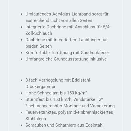
Umlaufendes Acrylglas-Lichtband sorgt für
ausreichend Licht von allen Seiten
Integrierte Dachrinne mit Anschluss für 5/4-
Zoll-Schlauch
Dachrinne mit integriertem Laubfänger auf
beiden Seiten
Komfortable Türöffnung mit Gasdruckfeder
Umfangreiche Grundausstattung inklusive
3-fach Verriegelung mit Edelstahl-
Drückergarnitur
Hohe Schneelast bis 150 kg/m²
Sturmfest bis 150 km/h, Windstärke 12*
* bei fachgerechter Montage und Verankerung
Feuerverzinktes, polyamid-einbrennlackiertes
Stahlblech
Schrauben und Scharniere aus Edelstahl