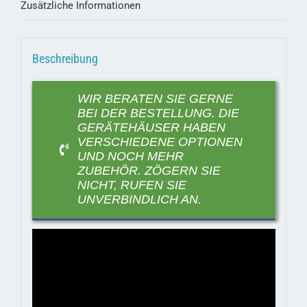
Zusätzliche Informationen
Beschreibung
WIR BERATEN SIE GERNE
BEI DER BESTELLUNG. DIE
GERÄTEHÄUSER HABEN
VERSCHIEDENE OPTIONEN
UND NOCH MEHR
ZUBEHÖR. ZÖGERN SIE
NICHT, RUFEN SIE
UNVERBINDLICH AN.