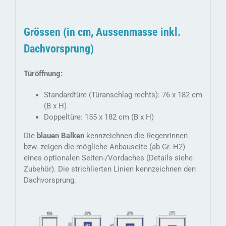
Grössen (in cm, Aussenmasse inkl.
Dachvorsprung)
Türöffnung:
Standardtüre (Türanschlag rechts): 76 x 182 cm
(B x H)
Doppeltüre: 155 x 182 cm (B x H)
Die
blauen Balken
kennzeichnen die Regenrinnen
bzw. zeigen die mögliche Anbauseite (ab Gr. H2)
eines optionalen Seiten-/Vordaches (Details siehe
Zubehör). Die strichlierten Linien kennzeichnen den
Dachvorsprung.