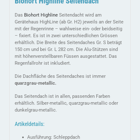
Biohort Highline Seitendach
Das
Biohort Highline
Seitendacht wird am
Gerätehaus HighLine (ab Gr. H2) jeweils an der Seite
mit der Regenrinne – wahlweise ein- oder beidseitig
– fixiert. Es ist in zwei unterschiedlichen Grössen
erhältlich. Die Breite des Seitendaches Gr. S beträgt
150 cm und bei Gr. L 282 cm. Die Alu-Stützen sind
mit höhenverstellbaren Füssen ausgestattet. Das
Regenfallrohr ist inkludiert.
Die Dachfläche des Seitendaches ist immer
quarzgrau-metallic.
Das Seitendach ist in allen, passenden Farben
erhältlich. Silber-metallic, quarzgrau-metallic oder
dunkelgrau-metallic.
Artikeldetails:
Ausführung: Schleppdach