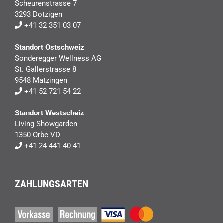
Scheurenstrasse 7
3293 Dotzigen
+41 32 351 03 07
Standort Ostschweiz
Sonderegger Wellness AG
St. Gallerstrasse 8
9548 Matzingen
+41 52 721 54 22
Standort Westscheiz
Living Showgarden
1350 Orbe VD
+41 24 441 40 41
ZAHLUNGSARTEN