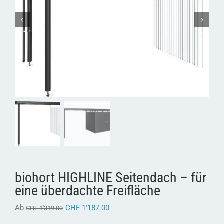
biohort HIGHLINE Seitendach – für
eine überdachte Freifläche
Ab
CHF
1'187.00
CHF
1'319.00