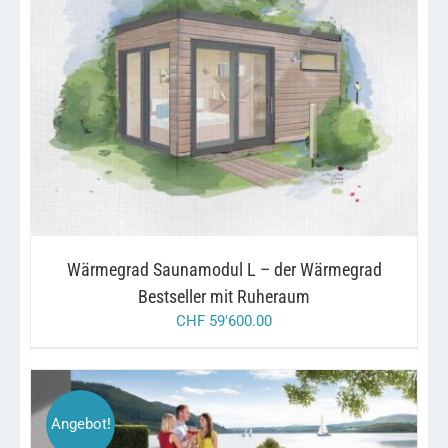
/
IN DEN WARENKORB
DETAILS
Wärmegrad Saunamodul L – der Wärmegrad
Bestseller mit Ruheraum
CHF
59'600.00
Angebot!