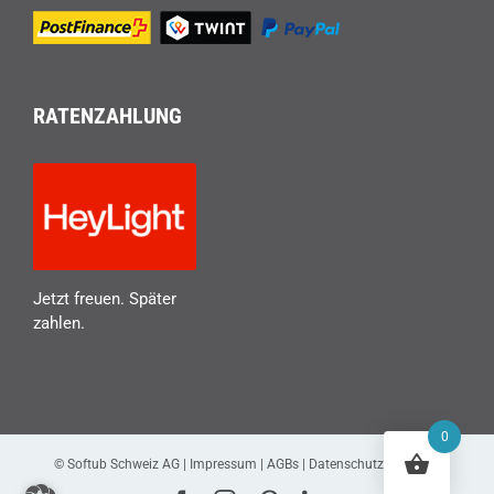
RATENZAHLUNG
Jetzt freuen. Später
zahlen.
0
© Softub Schweiz AG |
Impressum
|
AGBs
|
Datenschutzerklärung