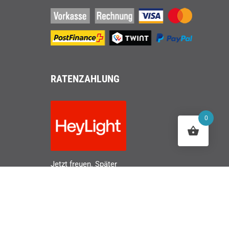
RATENZAHLUNG
0
Jetzt freuen. Später
zahlen.