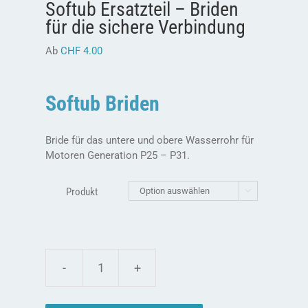
Softub Ersatzteil – Briden
für die sichere Verbindung
Ab
CHF
4.00
Softub Briden
Bride für das untere und obere Wasserrohr für
Motoren Generation P25 – P31.
Produkt

Softub
Ersatzteil
-