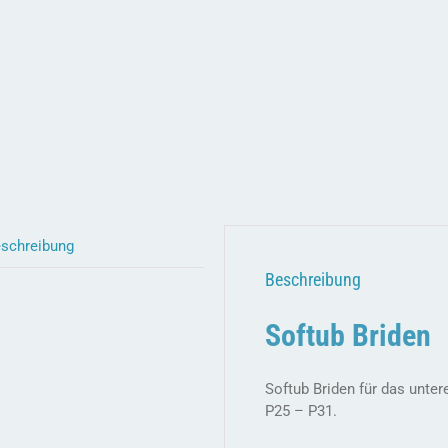
schreibung
Beschreibung
Softub Briden
Softub Briden für das unte
P25 – P31.