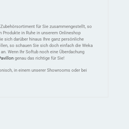
s Zubehörsortiment für Sie zusammengestellt, so
n Produkte in Ruhe in unserem Onlineshop
 sich darüber hinaus Ihre ganz persönliche
len, so schauen Sie sich doch einfach die Weka
an. Wenn Ihr Softub noch eine Überdachung
Pavillon
genau das richtige für Sie!
efonisch, in einem unserer Showrooms oder bei