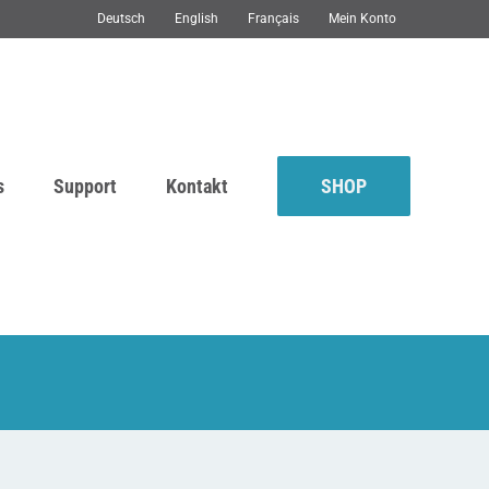
Deutsch
English
Français
Mein Konto
s
Support
Kontakt
SHOP