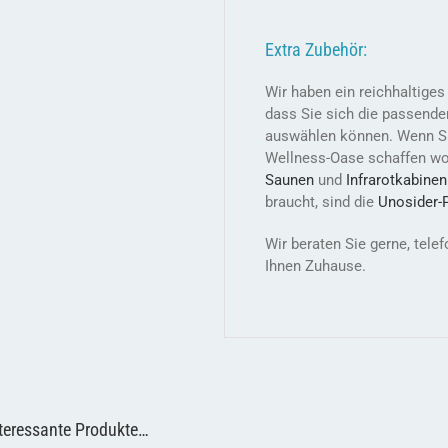
Extra Zubehör:
Wir haben ein reichhaltige
dass Sie sich die passende
auswählen können. Wenn Sie
Wellness-Oase schaffen wol
Saunen
und
Infrarotkabinen
braucht, sind die
Unosider-
Wir beraten Sie gerne, tel
Ihnen Zuhause.
teressante Produkte…