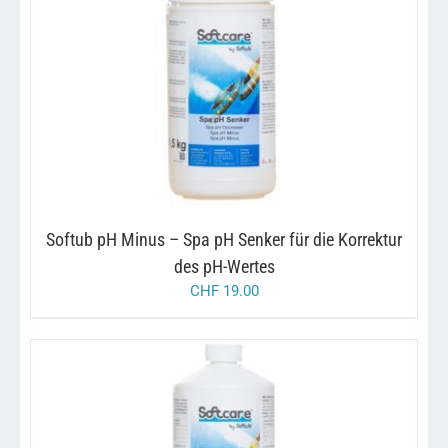
WERDEN
/
IN DEN WARENKORB
DETAILS
Softub pH Minus – Spa pH Senker für die Korrektur
des pH-Wertes
CHF
19.00