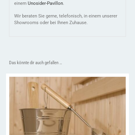
einem
Unosider-
Pavillon
.
Wir beraten Sie gerne, telefonisch, in einem unserer
Showrooms oder bei Ihnen Zuhause.
Das könnte dir auch gefallen …
/
IN DEN WARENKORB
DETAILS