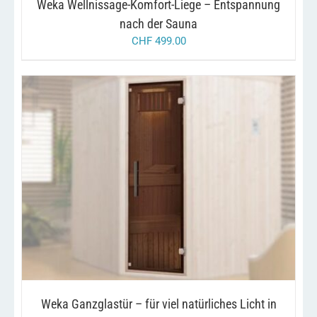
Weka Wellnissage-Komfort-Liege – Entspannung
nach der Sauna
CHF
499.00
/
IN DEN WARENKORB
DETAILS
Weka Ganzglastür – für viel natürliches Licht in