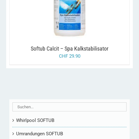
/
IN DEN WARENKORB
DETAILS
Softub Calcit – Spa Kalkstabilisator
CHF
29.90
Whirlpool SOFTUB
Umrandungen SOFTUB