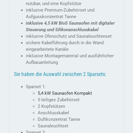
nutzbar, und eine Kopfstütze
inklusive Premium-Zubehörset und
Aufgusskonzentrat Tanne
inklusive 4,5 kW BioS Saunaofen mit digitaler
Steuerung und Silikonanschlusskabel
inklusive Ofenschutz und Saunaleuchtenset
sichere Kabelführung durch in die Wand
eingearbeitete Kanäle
inklusive Montagematerial und ausführlicher
Aufbauanleitung
Sie haben die Auswahl zwischen 2 Sparsets:
Sparset 1:
5,4 kW Saunaofen Kompakt
5 teiliges Zubehörset
2 Kopfstützen
Anschlusskabel
Duftkonzentrat Tanne
Saunaleuchtset
Sparset 2: