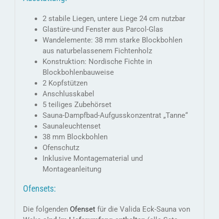
2 stabile Liegen, untere Liege 24 cm nutzbar
Glastüre-und Fenster aus Parcol-Glas
Wandelemente: 38 mm starke Blockbohlen
aus naturbelassenem Fichtenholz
Konstruktion: Nordische Fichte in
Blockbohlenbauweise
2 Kopfstützen
Anschlusskabel
5 teiliges Zubehörset
Sauna-Dampfbad-Aufgusskonzentrat „Tanne“
Saunaleuchtenset
38 mm Blockbohlen
Ofenschutz
Inklusive Montagematerial und
Montageanleitung
Ofensets:
Die folgenden
Ofenset
für die Valida Eck-Sauna von