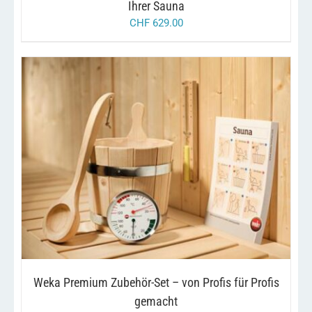
Ihrer Sauna
CHF
629.00
/
IN DEN WARENKORB
DETAILS
Weka Premium Zubehör-Set – von Profis für Profis
gemacht