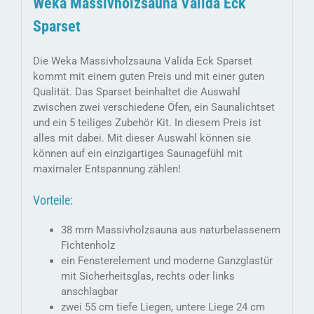
Weka Massivholzsauna Valida Eck
Sparset
Die Weka Massivholzsauna Valida Eck Sparset
kommt mit einem guten Preis und mit einer guten
Qualität. Das Sparset beinhaltet die Auswahl
zwischen zwei verschiedene Öfen, ein Saunalichtset
und ein 5 teiliges Zubehör Kit. In diesem Preis ist
alles mit dabei. Mit dieser Auswahl können sie
können auf ein einzigartiges Saunagefühl mit
maximaler Entspannung zählen!
Vorteile:
38 mm Massivholzsauna aus naturbelassenem
Fichtenholz
ein Fensterelement und moderne Ganzglastür
mit Sicherheitsglas, rechts oder links
anschlagbar
zwei 55 cm tiefe Liegen, untere Liege 24 cm