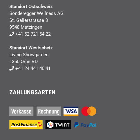
Standort Ostschweiz
Sonderegger Wellness AG
St. Gallerstrasse 8
9548 Matzingen
+41 52 721 54 22
Standort Westscheiz
Living Showgarden
1350 Orbe VD
+41 24 441 40 41
ZAHLUNGSARTEN