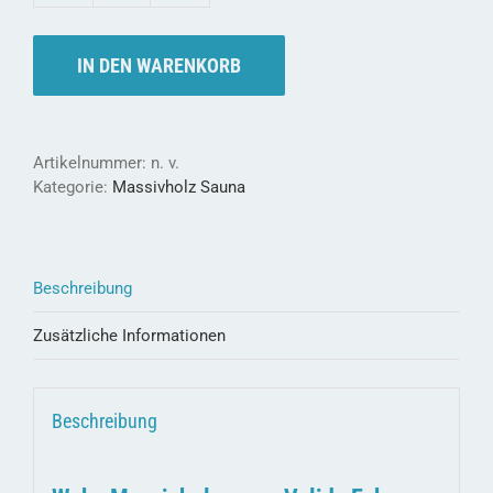
Massivholzsauna
VALIDA
Eck
IN DEN WARENKORB
Sparset
-
38mm
Menge
Artikelnummer:
n. v.
Kategorie:
Massivholz Sauna
Beschreibung
Zusätzliche Informationen
Beschreibung