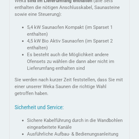
Weka
sind im Lieferumfang enthalten
(alle Sets
enthalten die nötigen Anschlusskabel, Saunasteine
sowie eine Steuerung):
5,4 kW Saunaofen Kompakt (im Sparset 1
enthalten)
4,5 kW Bio Aktiv Saunaofen (im Sparset 2
enthalten)
Es besteht auch die Möglichkeit andere
Ofensets zu wählen die dann aber nicht im
Lieferumfang enthalten sind
Sie werden nach kurzer Zeit feststellen, dass Sie mit
einer unserer Weka Saunen die richtige Wahl
getroffen haben.
Sicherheit und Service:
Sichere Kabelführung durch in die Wandbohlen
eingearbeitete Kanäle
Ausführliche Aufbau- & Bedienungsanleitung