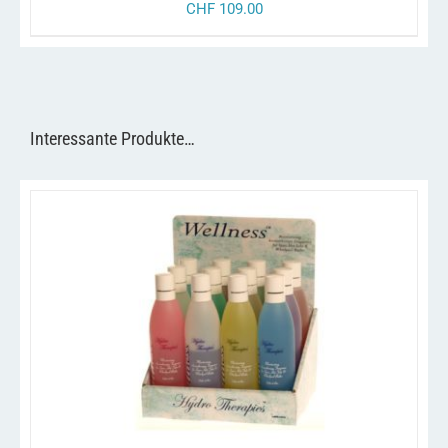
CHF
109.00
Interessante Produkte…
/
IN DEN WARENKORB
DETAILS