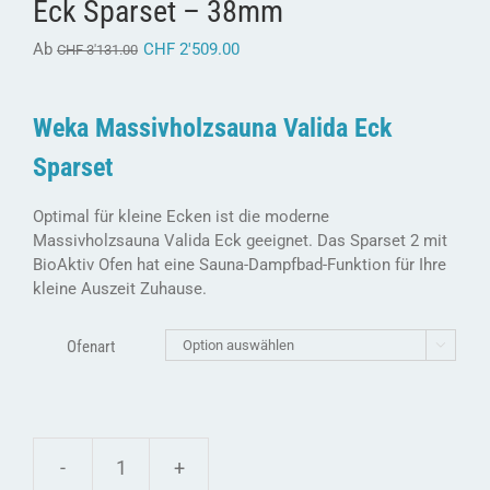
Eck Sparset – 38mm
Ab
CHF
2'509.00
CHF
3'131.00
Weka Massivholzsauna Valida Eck
Sparset
Optimal für kleine Ecken ist die moderne
Massivholzsauna Valida Eck geeignet. Das Sparset 2 mit
BioAktiv Ofen hat eine Sauna-Dampfbad-Funktion für Ihre
kleine Auszeit Zuhause.
Ofenart

Weka