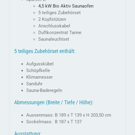
4,5 kW Bio Aktiv Saunaofen
5 teiliges Zubehörset
2 Kopfstützen
Anschlusskabel
Duftkonzentrat Tanne
Saunaleuchtset
5 teiliges Zubehörset enthält:
Aufgusskübel
Schöpfkelle
Klimamesser
Sanduhr
Sauna-Baderegeln
Abmessungen (Breite / Tiefe / Höhe):
Aussenmass: B 189 x T 139 x H 203,50 cm
Sockelmass: B 187 x T 137
Ausstattung: