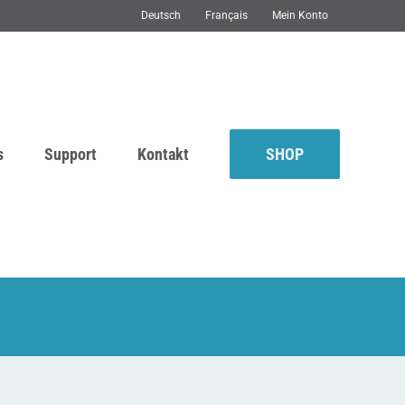
Deutsch
Français
Mein Konto
s
Support
Kontakt
SHOP