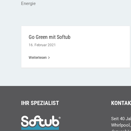
Energie
Go Green mit Softub
16. Februar 2021
Go Green mit Softub
Weiterlesen
IHR SPEZIALIST
KONTAK
Seit 40 Ja
Whirlpool