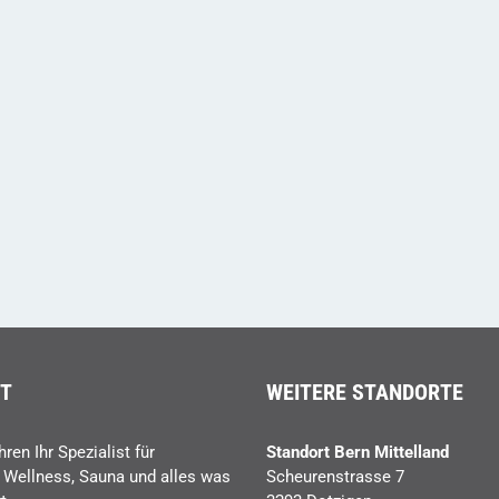
T
WEITERE STANDORTE
hren Ihr Spezialist für
Standort Bern Mittelland
, Wellness, Sauna und alles was
Scheurenstrasse 7