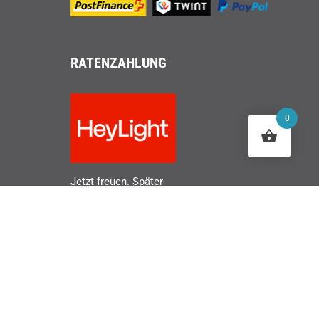
RATENZAHLUNG
0
Jetzt freuen. Später
zahlen.
Facebook
Instagram
Pinterest
LinkedI