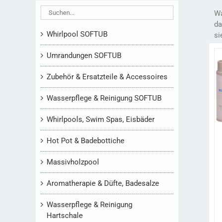
Wa
da
Whirlpool SOFTUB
si
Umrandungen SOFTUB
Zubehör & Ersatzteile & Accessoires
Wasserpflege & Reinigung SOFTUB
Whirlpools, Swim Spas, Eisbäder
Hot Pot & Badebottiche
Massivholzpool
Aromatherapie & Düfte, Badesalze
Wasserpflege & Reinigung
Hartschale