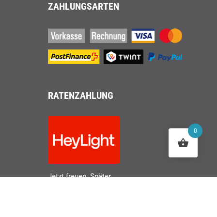
ZAHLUNGSARTEN
RATENZAHLUNG
0
Jetzt freuen. Später
zahlen.