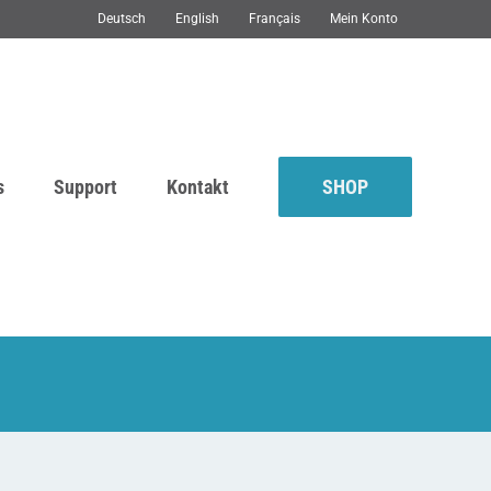
Deutsch
English
Français
Mein Konto
s
Support
Kontakt
SHOP