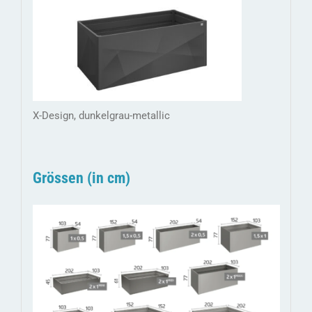
X-Design, dunkelgrau-metallic
Grössen (in cm)