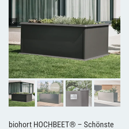
biohort HOCHBEET® – Schönste