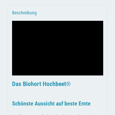
Beschreibung
Das Biohort Hochbeet
®
Schönste Aussicht auf beste Ernte