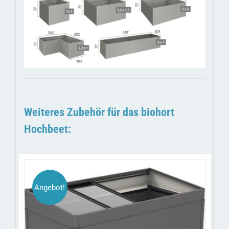
Weiteres Zubehör für das biohort
Hochbeet:
Angebot!