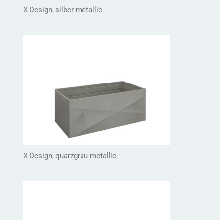
X-Design, silber-metallic
X-Design, quarzgrau-metallic