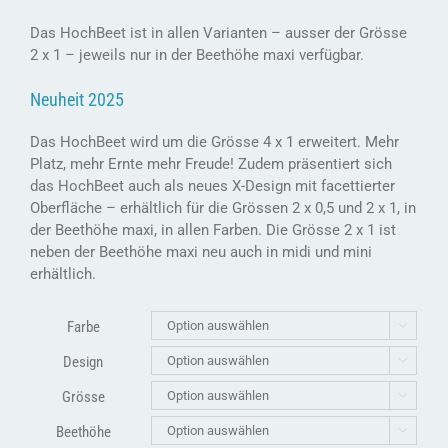
Das HochBeet ist in allen Varianten – ausser der Grösse
2 x 1 – jeweils nur in der Beethöhe maxi verfügbar.
Neuheit 2025
Das HochBeet wird um die Grösse 4 x 1 erweitert. Mehr
Platz, mehr Ernte mehr Freude! Zudem präsentiert sich
das HochBeet auch als neues X-Design mit facettierter
Oberfläche – erhältlich für die Grössen 2 x 0,5 und 2 x 1, in
der Beethöhe maxi, in allen Farben. Die Grösse 2 x 1 ist
neben der Beethöhe maxi neu auch in midi und mini
erhältlich.
Farbe

Design

Grösse

Beethöhe
