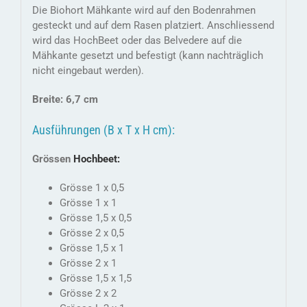
Die Biohort Mähkante wird auf den Bodenrahmen
gesteckt und auf dem Rasen platziert. Anschliessend
wird das HochBeet oder das Belvedere auf die
Mähkante gesetzt und befestigt (kann nachträglich
nicht eingebaut werden).
Breite: 6,7 cm
Ausführungen (B x T x H cm):
Grössen
Hochbeet:
Grösse 1 x 0,5
Grösse 1 x 1
Grösse 1,5 x 0,5
Grösse 2 x 0,5
Grösse 1,5 x 1
Grösse 2 x 1
Grösse 1,5 x 1,5
Grösse 2 x 2