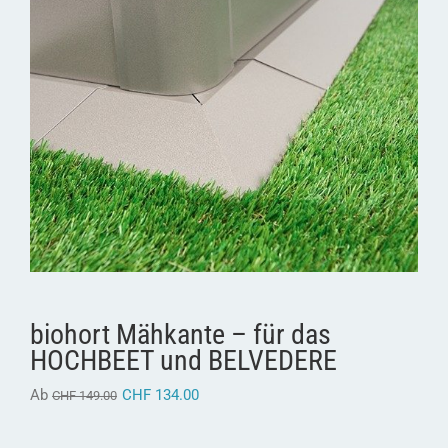
biohort Mähkante – für das
HOCHBEET und BELVEDERE
Ab
CHF
134.00
CHF
149.00