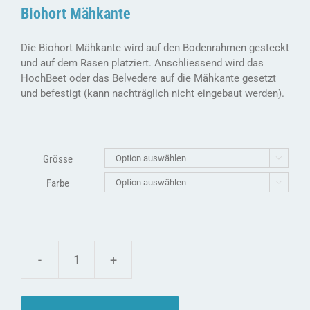
Biohort Mähkante
Die Biohort Mähkante wird auf den Bodenrahmen gesteckt
und auf dem Rasen platziert. Anschliessend wird das
HochBeet oder das Belvedere auf die Mähkante gesetzt
und befestigt (kann nachträglich nicht eingebaut werden).
Grösse

Farbe

biohort
Mähkante
-