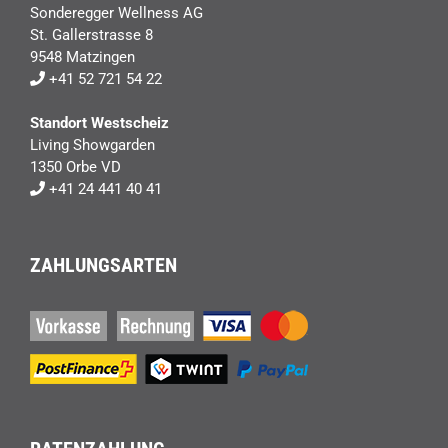
Sonderegger Wellness AG
St. Gallerstrasse 8
9548 Matzingen
+41 52 721 54 22
Standort Westscheiz
Living Showgarden
1350 Orbe VD
+41 24 441 40 41
ZAHLUNGSARTEN