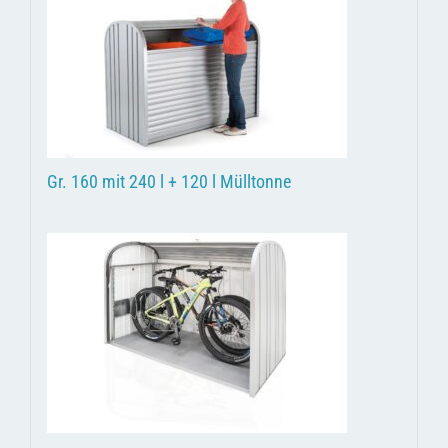
Gr. 160 mit 240 l + 120 l Mülltonne