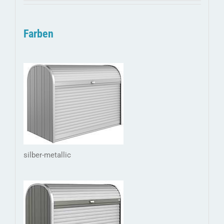
Farben
silber-metallic