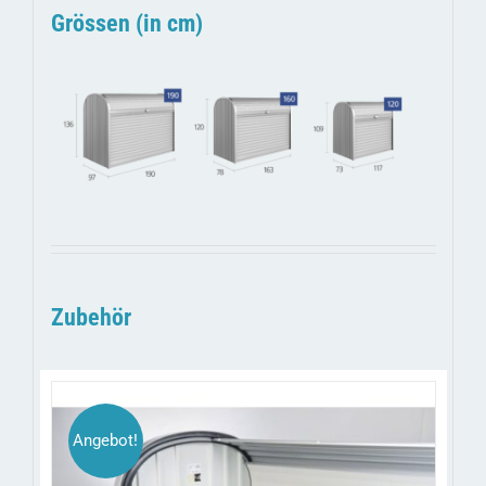
Grössen (in cm)
Zubehör
Angebot!