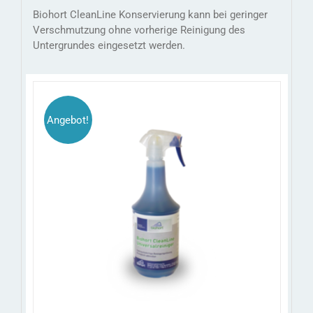
Biohort CleanLine Konservierung kann bei geringer
Verschmutzung ohne vorherige Reinigung des
Untergrundes eingesetzt werden.
Angebot!
/
IN DEN WARENKORB
DETAILS