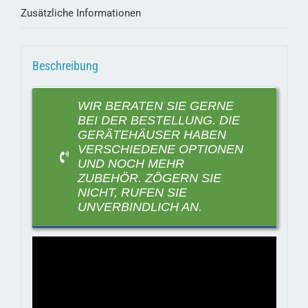
Zusätzliche Informationen
Beschreibung
WIR BERATEN SIE GERNE
BEI DER BESTELLUNG. DIE
GERÄTEHÄUSER HABEN
VERSCHIEDENE OPTIONEN
UND NOCH MEHR
ZUBEHÖR. ZÖGERN SIE
NICHT, RUFEN SIE
UNVERBINDLICH AN.