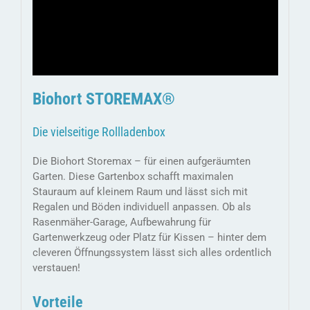
Biohort
STOREMAX®
Die vielseitige Rollladenbox
Die Biohort Storemax – für einen aufgeräumten
Garten. Diese Gartenbox schafft maximalen
Stauraum auf kleinem Raum und lässt sich mit
Regalen und Böden individuell anpassen. Ob als
Rasenmäher-Garage, Aufbewahrung für
Gartenwerkzeug oder Platz für Kissen – hinter dem
cleveren Öffnungssystem lässt sich alles ordentlich
verstauen!
Vorteile