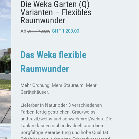
Die Weka Garten (Q)
Varianten – Flexibles
Raumwunder
Ab
CHF
1'203.00
CHF
1'483.00
Das Weka flexible
Raumwunder
Mehr Ordnung. Mehr Stauraum. Mehr
Gerätehäuser.
Lieferbar in Natur oder 3 verschiedenen
Farben fertig gestrichen. Grau/weiss,
anthrazit/weiss und schwedenrot/weiss. Die
Tablare lassen sich individuell anordnen.
Sorgfältige Verarbeitung und hohe Qualität.