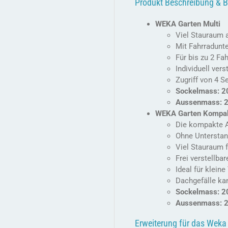
Produkt Beschreibung & B
WEKA Garten Multi
Viel Stauraum 
Mit Fahrradunte
Für bis zu 2 Fa
Individuell ve
Zugriff von 4 Se
Sockelmass: 2
Aussenmass: 
WEKA Garten Kompa
Die kompakte 
Ohne Untersta
Viel Stauraum 
Frei verstellb
Ideal für klein
Dachgefälle ka
Sockelmass: 2
Aussenmass: 2
Erweiterung für das Weka