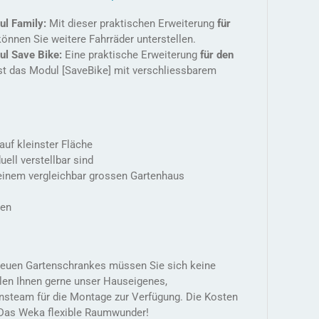
ul Family:
Mit dieser praktischen Erweiterung
für
önnen Sie weitere Fahrräder unterstellen.
ul Save Bike:
Eine praktische Erweiterung
für den
st das Modul [SaveBike] mit verschliessbarem
uf kleinster Fläche
uell verstellbar sind
n einem vergleichbar grossen Gartenhaus
ten
s neuen Gartenschrankes müssen Sie sich keine
len Ihnen gerne unser Hauseigenes,
nsteam für die Montage zur Verfügung. Die Kosten
 Das Weka flexible Raumwunder!