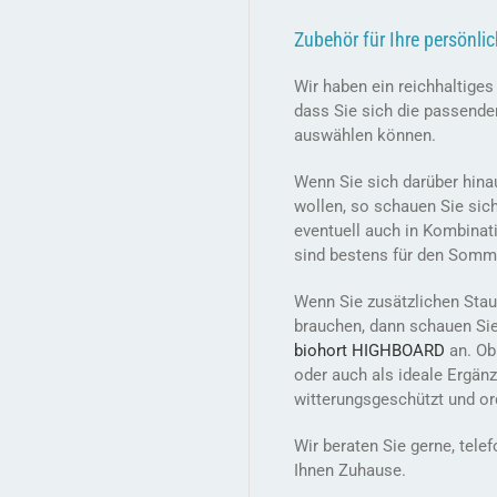
Zubehör für Ihre persönli
Wir haben ein reichhaltige
dass Sie sich die passende
auswählen können.
Wenn Sie sich darüber hina
wollen, so schauen Sie sic
eventuell auch in Kombina
sind bestens für den Somme
Wenn Sie zusätzlichen Stau
brauchen, dann schauen Si
biohort HIGHBOARD
an. Ob
oder auch als ideale Ergänz
witterungsgeschützt und ord
Wir beraten Sie gerne, tel
Ihnen Zuhause.