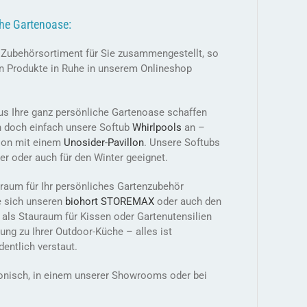
che Gartenoase:
s Zubehörsortiment für Sie zusammengestellt, so
n Produkte in Ruhe in unserem Onlineshop
us Ihre ganz persönliche Gartenoase schaffen
h doch einfach unsere Softub
Whirlpools
an –
tion mit einem
Unosider-
Pavillon
. Unsere Softubs
r oder auch für den Winter geeignet.
raum für Ihr persönliches Gartenzubehör
e sich unseren
biohort STOREMAX
oder auch den
 als Stauraum für Kissen oder Gartenutensilien
ung zu Ihrer Outdoor-Küche – alles ist
entlich verstaut.
efonisch, in einem unserer Showrooms oder bei