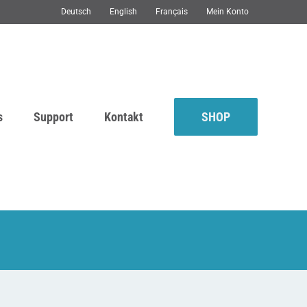
Deutsch
English
Français
Mein Konto
s
Support
Kontakt
SHOP