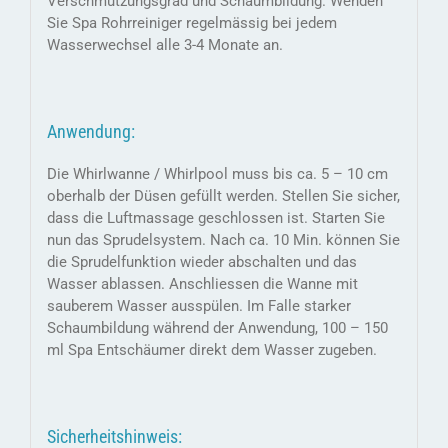
Verschmutzungsgrad und Schaumbildung. Wenden
Sie Spa Rohrreiniger regelmässig bei jedem
Wasserwechsel alle 3-4 Monate an.
Anwendung:
Die Whirlwanne / Whirlpool muss bis ca. 5 – 10 cm
oberhalb der Düsen gefüllt werden. Stellen Sie sicher,
dass die Luftmassage geschlossen ist. Starten Sie
nun das Sprudelsystem. Nach ca. 10 Min. können Sie
die Sprudelfunktion wieder abschalten und das
Wasser ablassen. Anschliessen die Wanne mit
sauberem Wasser ausspülen. Im Falle starker
Schaumbildung während der Anwendung, 100 – 150
ml Spa Entschäumer direkt dem Wasser zugeben.
Sicherheitshinweis: