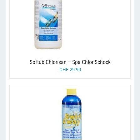
/
IN DEN WARENKORB
DETAILS
Softub Chlorisan – Spa Chlor Schock
CHF
29.90
/
IN DEN WARENKORB
DETAILS