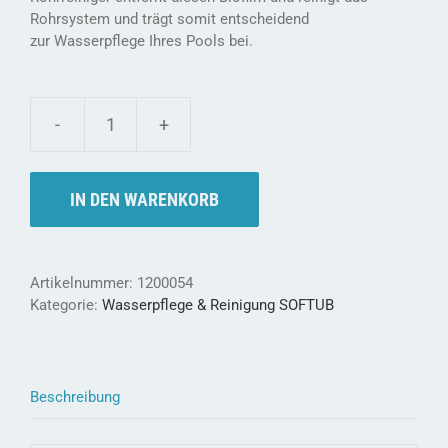
Rohrsystem und trägt somit entscheidend
zur Wasserpflege Ihres Pools bei.
Softub
Clean
Up
IN DEN WARENKORB
-
Spa
Rohrreiniger
Menge
Artikelnummer:
1200054
Kategorie:
Wasserpflege & Reinigung SOFTUB
Beschreibung