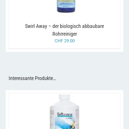
Swirl Away – der biologisch abbaubare
Rohrreiniger
CHF
29.00
Interessante Produkte…
/
IN DEN WARENKORB
DETAILS