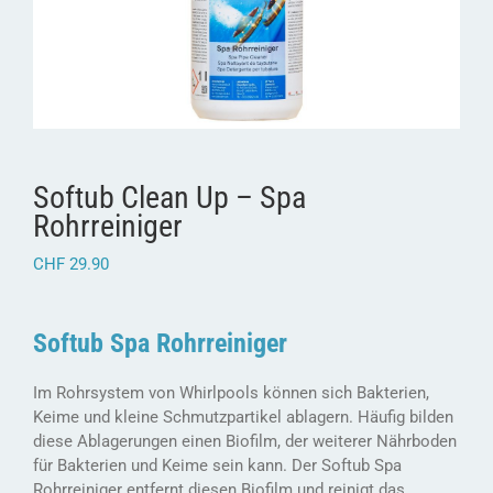
Softub Clean Up – Spa
Rohrreiniger
CHF
29.90
Softub Spa Rohrreiniger
Im Rohrsystem von Whirlpools können sich Bakterien,
Keime und kleine Schmutzpartikel ablagern. Häufig bilden
diese Ablagerungen einen Biofilm, der weiterer Nährboden
für Bakterien und Keime sein kann. Der Softub Spa
Rohrreiniger entfernt diesen Biofilm und reinigt das