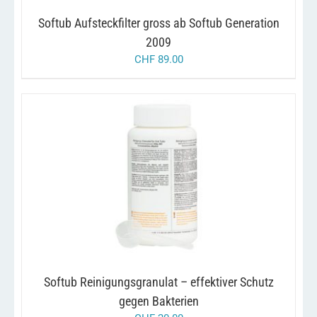
Softub Aufsteckfilter gross ab Softub Generation
2009
CHF
89.00
/
IN DEN WARENKORB
DETAILS
Softub Reinigungsgranulat – effektiver Schutz
gegen Bakterien