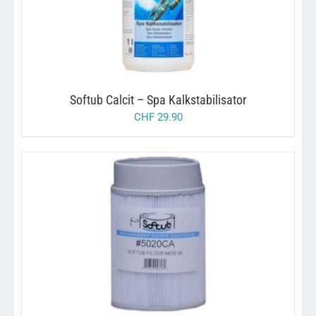
Softub Calcit – Spa Kalkstabilisator
CHF
29.90
/
IN DEN WARENKORB
DETAILS