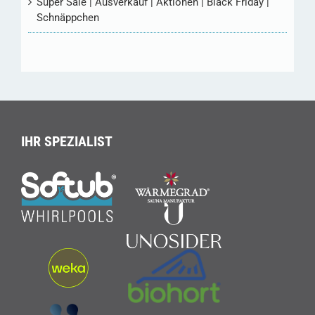
Super Sale | Ausverkauf | Aktionen | Black Friday |
Schnäppchen
IHR SPEZIALIST