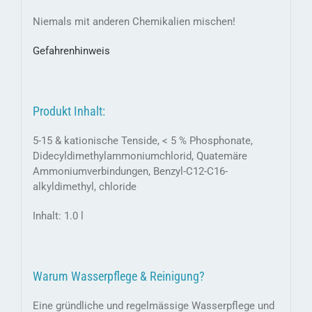
Niemals mit anderen Chemikalien mischen!
Gefahrenhinweis
Produkt Inhalt:
5-15 & kationische Tenside, < 5 % Phosphonate,
Didecyldimethylammoniumchlorid, Quatemäre
Ammoniumverbindungen, Benzyl-C12-C16-
alkyldimethyl, chloride
Inhalt: 1.0 l
Warum Wasserpflege & Reinigung?
Eine gründliche und regelmässige Wasserpflege und