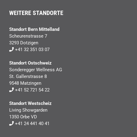
WEITERE STANDORTE
Standort Bern Mittelland
Scheurenstrasse 7
3293 Dotzigen
+41 32 351 03 07
Standort Ostschweiz
Sonderegger Wellness AG
St. Gallerstrasse 8
9548 Matzingen
+41 52 721 54 22
Standort Westscheiz
Living Showgarden
1350 Orbe VD
+41 24 441 40 41